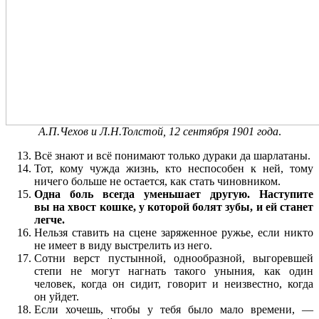
А.П.Чехов и Л.Н.Толстой, 12 сентября 1901 года
.
Всё знают и всё понимают только дураки да шарлатаны.
Тот, кому чужда жизнь, кто неспособен к ней, тому
ничего больше не остается, как стать чиновником.
Одна боль всегда уменьшает другую. Наступите
вы на хвост кошке, у которой болят зубы, и ей станет
легче.
Нельзя ставить на сцене заряженное ружье, если никто
не имеет в виду выстрелить из него.
Сотни верст пустынной, однообразной, выгоревшей
степи не могут нагнать такого уныния, как один
человек, когда он сидит, говорит и неизвестно, когда
он уйдет.
Если хочешь, чтобы у тебя было мало времени, —