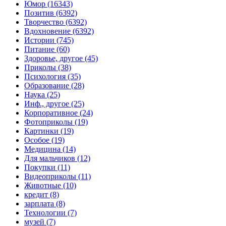
Юмор (16343)
Позитив (6392)
Творчество (6392)
Вдохновение (6392)
Истории (745)
Питание (60)
Здоровье, другое (45)
Приколы (38)
Психология (35)
Образование (28)
Наука (25)
Инф., другое (25)
Корпоративное (24)
Фотоприколы (19)
Картинки (19)
Особое (19)
Медицина (14)
Для мальчиков (12)
Покупки (11)
Видеоприколы (11)
Животные (10)
кредит (8)
зарплата (8)
Технологии (7)
музей (7)