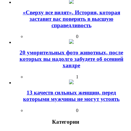
«Сверху все видят». История, которая
заставит вас поверить в высшую
справедливость
0
20 уморительных фото животных, после
которых вы надолго забудете об осенней
хандре
1
13 качеств сильных женщин, перед
которыми мужчины не могут устоять
0
Категории