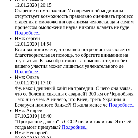
12.01.2020 | 20:15
Старение и омоложение У современной медицины
отсутствует возможность правильно оценивать процесс
старения и омоложения организма человека, да и самим
процессом омоложения наука никогда владеть не буде
Подробнее..
Имя:
сергей
12.01.2020 | 14:54
Если вы понимаете, что вашей потребностью является
благотворительная помощь, то обратите внимание на
эту статью. К вам обратились за помощью те, кто без
вашего участия может лишиться увлекательного де
Подробнее..
Имя:
Ольга
10.01.2020 | 17:10
Фу, какой дешевый хайп на трагедии. С чего она взяла,
что ее болезни связаны с аварией? 300 км от Чернобыля
- это ни о чем. А ничего, что Киев, треть Украины и
Беларуси намного ближе?! Я жила менее че
Подробнее..
Имя:
Андрей
07.10.2019 | 16:40
"Прекрасное далёко" в СССР пели и так и так. Это чей
тогда мозг придумал?
Подробнее..
Имя:
Нешароеб