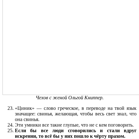
Чехов с женой Ольгой Книппер.
«Циник» — слово греческое, в переводе на твой язык
значащее: свинья, желающая, чтобы весь свет знал, что
она свинья.
Эти умники все такие глупые, что не с кем поговорить.
Если бы все люди сговорились и стали вдруг
искренни, то всё бы у них пошло к чёрту прахом.