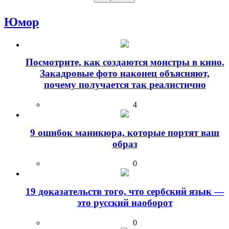
Юмор
Посмотрите, как создаются монстры в кино.
Закадровые фото наконец объясняют,
почему получается так реалистично
4
9 ошибок маникюра, которые портят ваш
образ
0
19 доказательств того, что сербский язык —
это русский наоборот
0