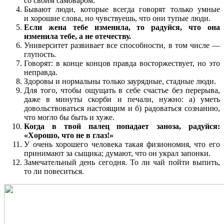
со своим самоваром.
Бывают люди, которые всегда говорят только умные
и хорошие слова, но чувствуешь, что они тупые люди.
Если жена тебе изменила, то радуйся, что она
изменила тебе, а не отечеству.
Университет развивает все способности, в том числе —
глупость.
Говорят: в конце концов правда восторжествует, но это
неправда.
Здоровы и нормальны только заурядные, стадные люди.
Для того, чтобы ощущать в себе счастье без перерыва,
даже в минуты скорби и печали, нужно: а) уметь
довольствоваться настоящим и б) радоваться сознанию,
что могло бы быть и хуже.
Когда в твой палец попадает заноза, радуйся:
«Хорошо, что не в глаз!»
У очень хорошего человека такая физиономия, что его
принимают за сыщика; думают, что он украл запонки.
Замечательный день сегодня. То ли чай пойти выпить,
то ли повеситься.