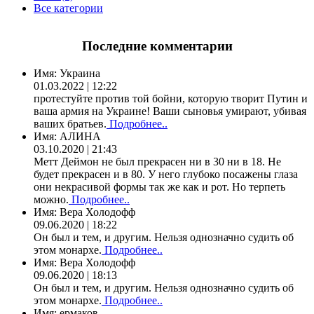
Все категории
Последние комментарии
Имя:
Украина
01.03.2022 | 12:22
протестуйте против той бойни, которую творит Путин и
ваша армия на Украине! Ваши сыновья умирают, убивая
ваших братьев.
Подробнее..
Имя:
АЛИНА
03.10.2020 | 21:43
Метт Деймон не был прекрасен ни в 30 ни в 18. Не
будет прекрасен и в 80. У него глубоко посажены глаза
они некрасивой формы так же как и рот. Но терпеть
можно.
Подробнее..
Имя:
Вера Холодофф
09.06.2020 | 18:22
Он был и тем, и другим. Нельзя однозначно судить об
этом монархе.
Подробнее..
Имя:
Вера Холодофф
09.06.2020 | 18:13
Он был и тем, и другим. Нельзя однозначно судить об
этом монархе.
Подробнее..
Имя:
ермаков