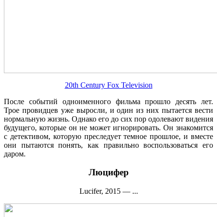
20th Century Fox Television
После событий одноименного фильма прошло десять лет.
Трое провидцев уже выросли, и один из них пытается вести
нормальную жизнь. Однако его до сих пор одолевают видения
будущего, которые он не может игнорировать. Он знакомится
с детективом, которую преследует темное прошлое, и вместе
они пытаются понять, как правильно воспользоваться его
даром.
Люцифер
Lucifer, 2015 — ...