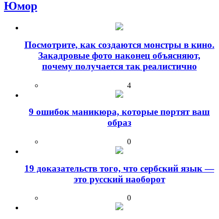
Юмор
Посмотрите, как создаются монстры в кино.
Закадровые фото наконец объясняют,
почему получается так реалистично
4
9 ошибок маникюра, которые портят ваш
образ
0
19 доказательств того, что сербский язык —
это русский наоборот
0