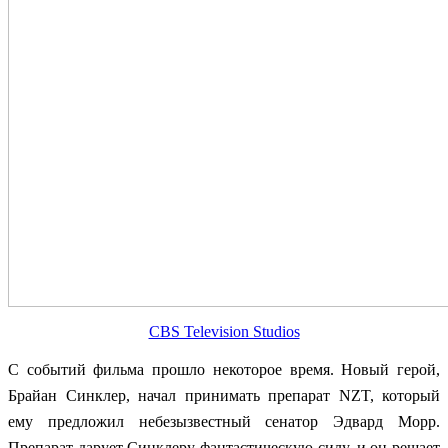
CBS Television Studios
С событий фильма прошло некоторое время. Новый герой,
Брайан Синклер, начал принимать препарат NZT, который
ему предложил небезызвестный сенатор Эдвард Морр.
Препарат дарует Синклеру фантастическую силу, и он решает