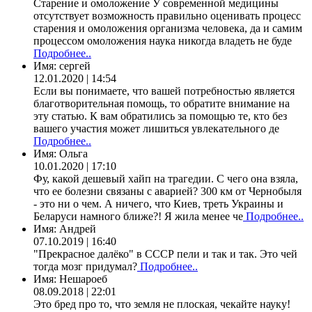
Старение и омоложение У современной медицины
отсутствует возможность правильно оценивать процесс
старения и омоложения организма человека, да и самим
процессом омоложения наука никогда владеть не буде
Подробнее..
Имя:
сергей
12.01.2020 | 14:54
Если вы понимаете, что вашей потребностью является
благотворительная помощь, то обратите внимание на
эту статью. К вам обратились за помощью те, кто без
вашего участия может лишиться увлекательного де
Подробнее..
Имя:
Ольга
10.01.2020 | 17:10
Фу, какой дешевый хайп на трагедии. С чего она взяла,
что ее болезни связаны с аварией? 300 км от Чернобыля
- это ни о чем. А ничего, что Киев, треть Украины и
Беларуси намного ближе?! Я жила менее че
Подробнее..
Имя:
Андрей
07.10.2019 | 16:40
"Прекрасное далёко" в СССР пели и так и так. Это чей
тогда мозг придумал?
Подробнее..
Имя:
Нешароеб
08.09.2018 | 22:01
Это бред про то, что земля не плоская, чекайте науку!