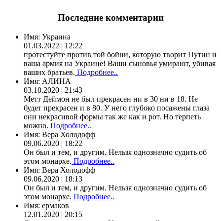
Последние комментарии
Имя:
Украина
01.03.2022 | 12:22
протестуйте против той бойни, которую творит Путин и
ваша армия на Украине! Ваши сыновья умирают, убивая
ваших братьев.
Подробнее..
Имя:
АЛИНА
03.10.2020 | 21:43
Метт Деймон не был прекрасен ни в 30 ни в 18. Не
будет прекрасен и в 80. У него глубоко посажены глаза
они некрасивой формы так же как и рот. Но терпеть
можно.
Подробнее..
Имя:
Вера Холодофф
09.06.2020 | 18:22
Он был и тем, и другим. Нельзя однозначно судить об
этом монархе.
Подробнее..
Имя:
Вера Холодофф
09.06.2020 | 18:13
Он был и тем, и другим. Нельзя однозначно судить об
этом монархе.
Подробнее..
Имя:
ермаков
12.01.2020 | 20:15