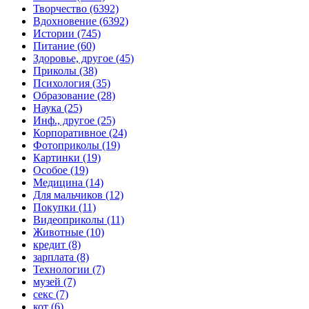
Творчество (6392)
Вдохновение (6392)
Истории (745)
Питание (60)
Здоровье, другое (45)
Приколы (38)
Психология (35)
Образование (28)
Наука (25)
Инф., другое (25)
Корпоративное (24)
Фотоприколы (19)
Картинки (19)
Особое (19)
Медицина (14)
Для мальчиков (12)
Покупки (11)
Видеоприколы (11)
Животные (10)
кредит (8)
зарплата (8)
Технологии (7)
музей (7)
секс (7)
кот (6)