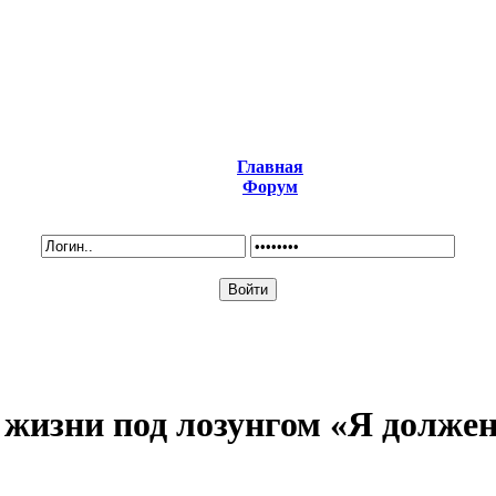
Главная
Форум
 жизни под лозунгом «Я должен