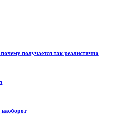
 почему получается так реалистично
з
й наоборот