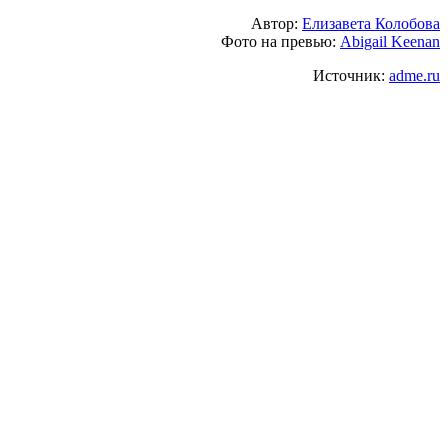
Автор:
Елизавета Колобова
Фото на превью:
Abigail Keenan
Источник:
adme.ru