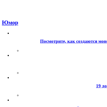
Юмор
Посмотрите, как создаются мон
19 д