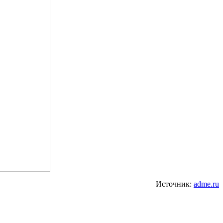
Источник:
adme.ru