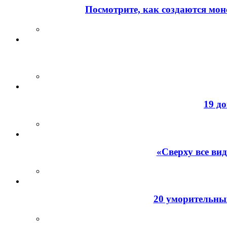
Посмотрите, как создаются мон
19 д
«Сверху все ви
20 уморительных