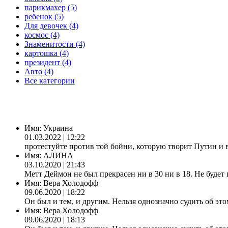
парикмахер (5)
ребенок (5)
Для девочек (4)
космос (4)
Знаменитости (4)
картошка (4)
президент (4)
Авто (4)
Все категории
Имя:
Украина
01.03.2022 | 12:22
протестуйте против той бойни, которую творит Путин и 
Имя:
АЛИНА
03.10.2020 | 21:43
Метт Деймон не был прекрасен ни в 30 ни в 18. Не будет 
Имя:
Вера Холодофф
09.06.2020 | 18:22
Он был и тем, и другим. Нельзя однозначно судить об это
Имя:
Вера Холодофф
09.06.2020 | 18:13