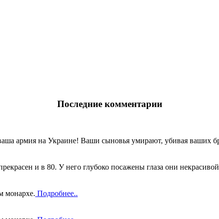
Последние комментарии
ваша армия на Украине! Ваши сыновья умирают, убивая ваших бр
прекрасен и в 80. У него глубоко посажены глаза они некрасивой
м монархе.
Подробнее..