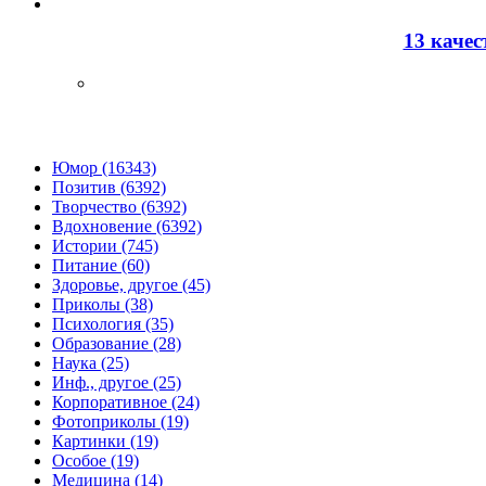
13 каче
Юмор (16343)
Позитив (6392)
Творчество (6392)
Вдохновение (6392)
Истории (745)
Питание (60)
Здоровье, другое (45)
Приколы (38)
Психология (35)
Образование (28)
Наука (25)
Инф., другое (25)
Корпоративное (24)
Фотоприколы (19)
Картинки (19)
Особое (19)
Медицина (14)