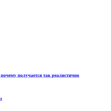
 почему получается так реалистично
з