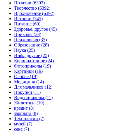
Позитив (6392)
Творчество (6392)
Вдохновение (6392)
Истории (745)
Питание (60)
Здоровье, другое (45)
Приколы (38)
Психология (35)
Образование (28)
Наука (25)
Инф., другое (25)
Корпоративное (24)
Фотоприколы (19)
Картинки (19)
Особое (19)
Медицина (14)
Для мальчиков (12)
Покупки (11)
Видеоприколы (11)
Животные (10)
кредит (8)
зарплата (8)
Технологии (7)
музей (7)
секс (7)