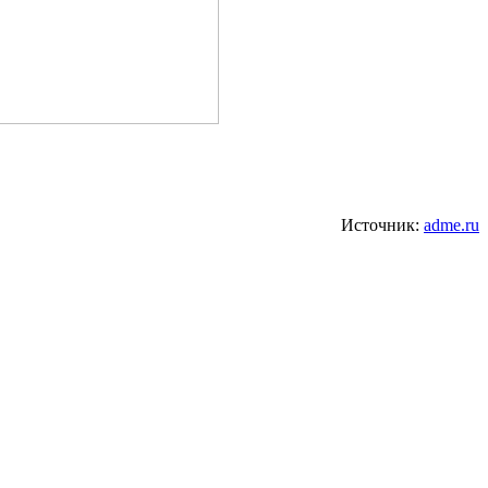
Источник:
adme.ru