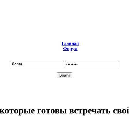
Главная
Форум
 которые готовы встречать сво