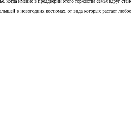
е, когда именно в преддверии этого торжества семья вдруг стан
ышей в новогодних костюмах, от вида которых растает любое 