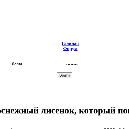
Главная
Форум
снежный лисенок, который по