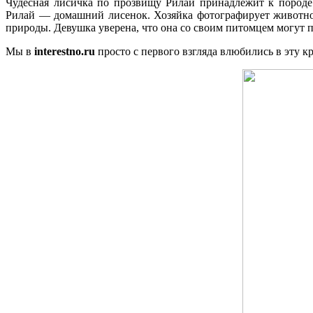
Чудесная лисичка по прозвищу Рилай принадлежит к породе
Рилай — домашний лисенок. Хозяйка фотографирует животно
природы. Девушка уверена, что она со своим питомцем могут п
Мы в
interestno.ru
просто с первого взгляда влюбились в эту кр