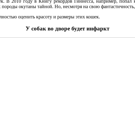
В 2010 году в Книгу рекордов Гиннесса, например, попал ко
х породы окутаны тайной. Но, несмотря на свою фантастичность,
лностью оценить красоту и размеры этих кошек.
У собак во дворе будет инфаркт