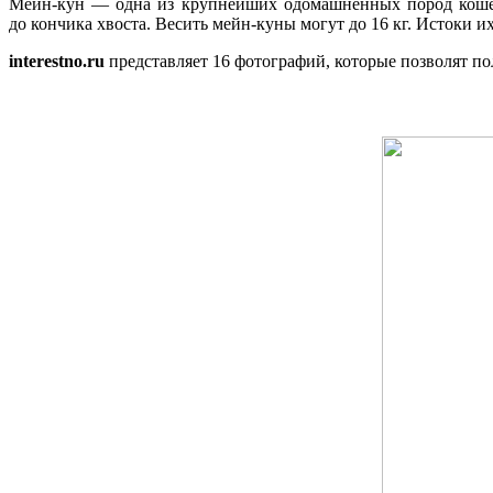
Мейн-кун — одна из крупнейших одомашненных пород кошек. 
до кончика хвоста. Весить мейн-куны могут до 16 кг. Истоки и
interestno.ru
представляет 16 фотографий, которые позволят по