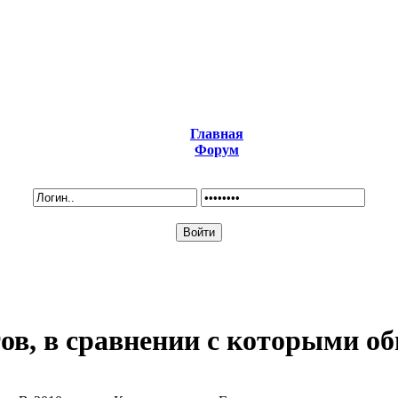
Главная
Форум
тов, в сравнении с которыми 