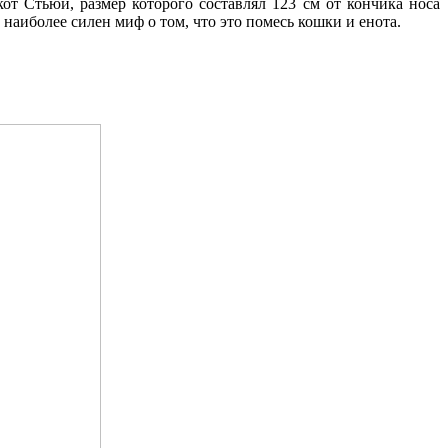
т Стьюи, размер которого составлял 123 см от кончика носа
 наиболее силен миф о том, что это помесь кошки и енота.