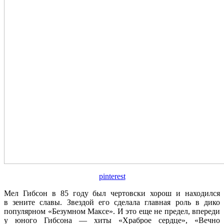
pinterest
Мел Гибсон в 85 году был чертовски хорош и находился
в зените славы. Звездой его сделала главная роль в дико
популярном «Безумном Максе». И это еще не предел, впереди
у юного Гибсона — хиты «Храброе сердце», «Вечно