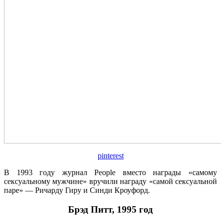
pinterest
В 1993 году журнал People вместо награды «самому
сексуальному мужчине» вручили награду «самой сексуальной
паре» — Ричарду Гиру и Синди Кроуфорд.
Брэд Питт, 1995 год