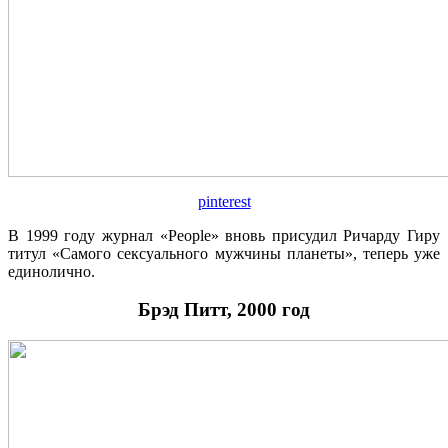
pinterest
В 1999 году журнал «People» вновь присудил Ричарду Гиру
титул «Самого сексуального мужчины планеты», теперь уже
единолично.
Брэд Питт, 2000 год