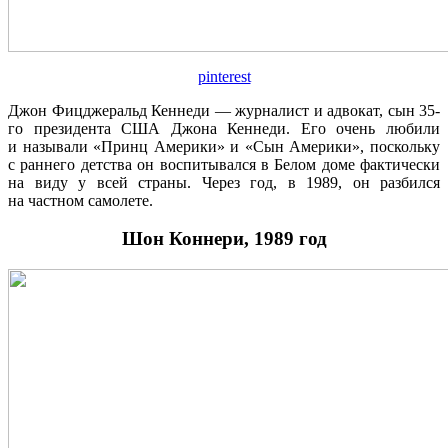
pinterest
Джон Фицджеральд Кеннеди — журналист и адвокат, сын 35-
го президента США Джона Кеннеди. Его очень любили
и называли «Принц Америки» и «Сын Америки», поскольку
с раннего детства он воспитывался в Белом доме фактически
на виду у всей страны. Через год, в 1989, он разбился
на частном самолете.
Шон Коннери, 1989 год