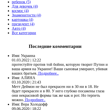
ребенок (5)
Для девочек (4)
космос (4)
Знаменитости (4)
картошка (4)
президент (4)
Авто (4)
Все категории
Последние комментарии
Имя:
Украина
01.03.2022 | 12:22
протестуйте против той бойни, которую творит Путин и
ваша армия на Украине! Ваши сыновья умирают, убивая
ваших братьев.
Подробнее..
Имя:
АЛИНА
03.10.2020 | 21:43
Метт Деймон не был прекрасен ни в 30 ни в 18. Не
будет прекрасен и в 80. У него глубоко посажены глаза
они некрасивой формы так же как и рот. Но терпеть
можно.
Подробнее..
Имя:
Вера Холодофф
09.06.2020 | 18:22