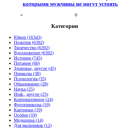
которыми мужчины не могут устоять
0
Категории
Юмор (16343)
Позитив (6392)
Творчество (6392)
Вдохновение (6392)
Истории (745)
Питание (60)
Здоровье, другое (45)
Приколы (38)
Психология (35)
Образование (28)
Наука (25)
Инф., другое (25)
Корпоративное (24)
Фотоприколы (19)
Картинки (19)
Особое (19)
Медицина (14)
Для мальчиков (12)