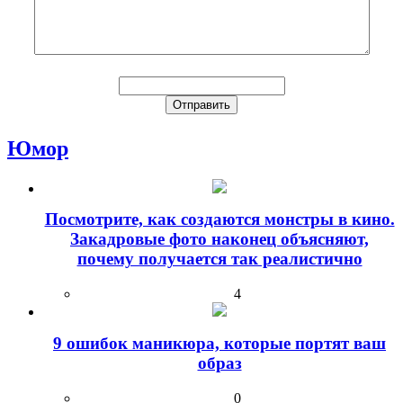
Юмор
Посмотрите, как создаются монстры в кино.
Закадровые фото наконец объясняют,
почему получается так реалистично
4
9 ошибок маникюра, которые портят ваш
образ
0