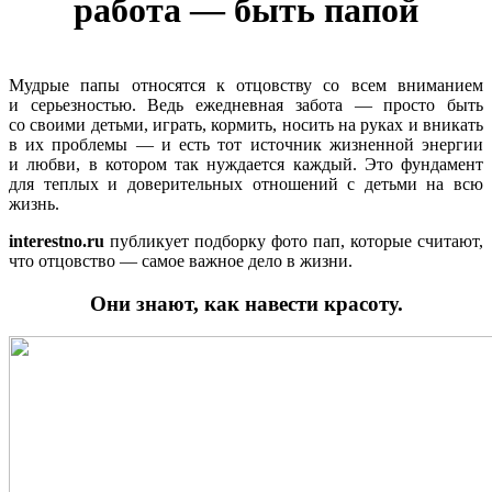
работа — быть папой
Мудрые папы относятся к отцовству со всем вниманием
и серьезностью. Ведь ежедневная забота — просто быть
со своими детьми, играть, кормить, носить на руках и вникать
в их проблемы — и есть тот источник жизненной энергии
и любви, в котором так нуждается каждый. Это фундамент
для теплых и доверительных отношений с детьми на всю
жизнь.
interestno.ru
публикует подборку фото пап, которые считают,
что отцовство — самое важное дело в жизни.
Они знают, как навести красоту.