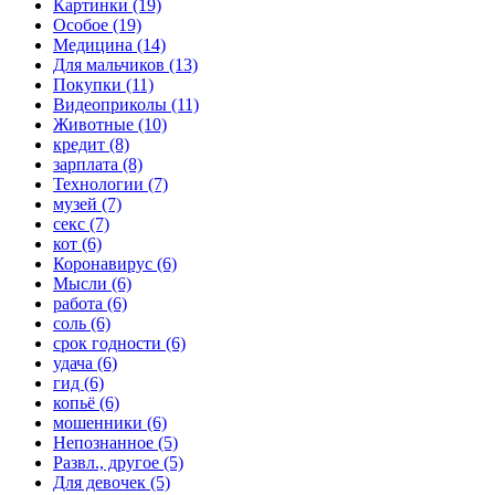
Картинки (19)
Особое (19)
Медицина (14)
Для мальчиков (13)
Покупки (11)
Видеоприколы (11)
Животные (10)
кредит (8)
зарплата (8)
Технологии (7)
музей (7)
секс (7)
кот (6)
Коронавирус (6)
Мысли (6)
работа (6)
соль (6)
срок годности (6)
удача (6)
гид (6)
копьё (6)
мошенники (6)
Непознанное (5)
Развл., другое (5)
Для девочек (5)