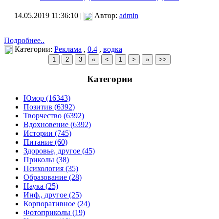
14.05.2019 11:36:10 |
Автор:
admin
Подробнее..
Категории:
Реклама
,
0.4
,
водка
Категории
Юмор (16343)
Позитив (6392)
Творчество (6392)
Вдохновение (6392)
Истории (745)
Питание (60)
Здоровье, другое (45)
Приколы (38)
Психология (35)
Образование (28)
Наука (25)
Инф., другое (25)
Корпоративное (24)
Фотоприколы (19)