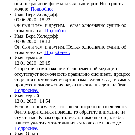
они некрасивой формы так же как и рот. Но терпеть
можно.
Подробнее..
Имя:
Вера Холодофф
09.06.2020 | 18:22
Он был и тем, и другим. Нельзя однозначно судить об
этом монархе.
Подробнее..
Имя:
Вера Холодофф
09.06.2020 | 18:13
Он был и тем, и другим. Нельзя однозначно судить об
этом монархе.
Подробнее..
Имя:
ермаков
12.01.2020 | 20:15
Старение и омоложение У современной медицины
отсутствует возможность правильно оценивать процесс
старения и омоложения организма человека, да и самим
процессом омоложения наука никогда владеть не буде
Подробнее..
Имя:
сергей
12.01.2020 | 14:54
Если вы понимаете, что вашей потребностью является
благотворительная помощь, то обратите внимание на
эту статью. К вам обратились за помощью те, кто без
вашего участия может лишиться увлекательного де
Подробнее..
Имя:
Ольга