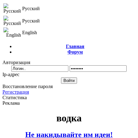
Русский
Русский
English
Главная
Форум
Авторизация
Ip-адрес
Восстановление пароля
Регистрация
Статистика
Реклама
водка
Не накидывайте им идеи!