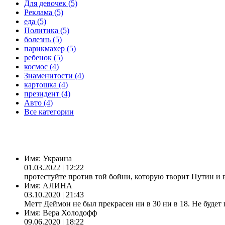
Для девочек (5)
Реклама (5)
еда (5)
Политика (5)
болезнь (5)
парикмахер (5)
ребенок (5)
космос (4)
Знаменитости (4)
картошка (4)
президент (4)
Авто (4)
Все категории
Имя:
Украина
01.03.2022 | 12:22
протестуйте против той бойни, которую творит Путин и 
Имя:
АЛИНА
03.10.2020 | 21:43
Метт Деймон не был прекрасен ни в 30 ни в 18. Не будет 
Имя:
Вера Холодофф
09.06.2020 | 18:22