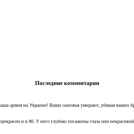
Последние комментарии
ваша армия на Украине! Ваши сыновья умирают, убивая ваших бр
прекрасен и в 80. У него глубоко посажены глаза они некрасивой