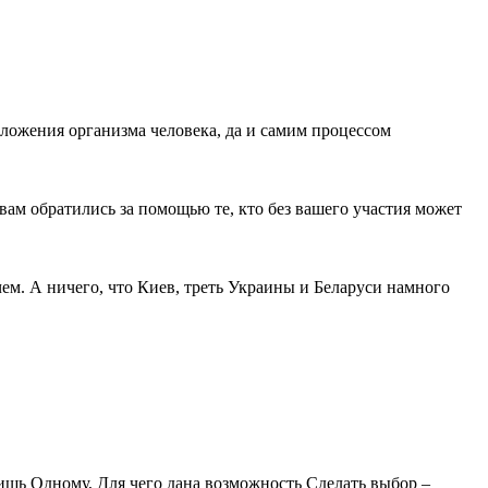
ложения организма человека, да и самим процессом
вам обратились за помощью те, кто без вашего участия может
 чем. А ничего, что Киев, треть Украины и Беларуси намного
лишь Одному, Для чего дана возможность Сделать выбор –