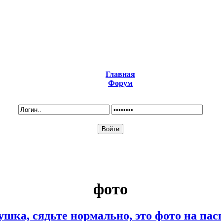
Главная
Форум
фото
ушка, сядьте нормально, это фото на пас