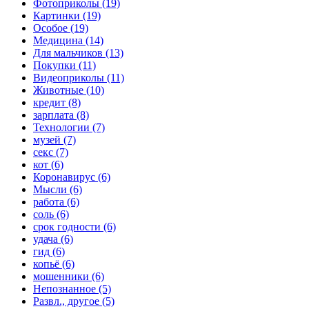
Фотоприколы (19)
Картинки (19)
Особое (19)
Медицина (14)
Для мальчиков (13)
Покупки (11)
Видеоприколы (11)
Животные (10)
кредит (8)
зарплата (8)
Технологии (7)
музей (7)
секс (7)
кот (6)
Коронавирус (6)
Мысли (6)
работа (6)
соль (6)
срок годности (6)
удача (6)
гид (6)
копьё (6)
мошенники (6)
Непознанное (5)
Развл., другое (5)