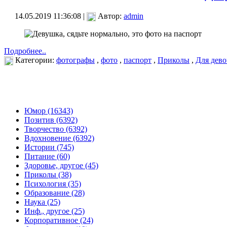
14.05.2019 11:36:08 |
Автор:
admin
Подробнее..
Категории:
фотографы
,
фото
,
паспорт
,
Приколы
,
Для дево
Юмор (16343)
Позитив (6392)
Творчество (6392)
Вдохновение (6392)
Истории (745)
Питание (60)
Здоровье, другое (45)
Приколы (38)
Психология (35)
Образование (28)
Наука (25)
Инф., другое (25)
Корпоративное (24)