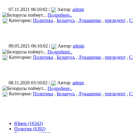
07.11.2021 06:10:02 |
Автор:
admin
Подробнее..
Категории:
Политика
,
Беларусь
,
Лукашенко
,
президент
,
С
09.05.2021 06:10:02 |
Автор:
admin
Подробнее..
Категории:
Политика
,
Беларусь
,
Лукашенко
,
президент
,
С
08.11.2020 03:10:02 |
Автор:
admin
Подробнее..
Категории:
Политика
,
Беларусь
,
Лукашенко
,
президент
,
С
Юмор (16343)
Позитив (6392)