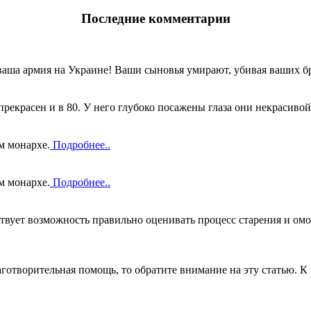
Последние комментарии
ваша армия на Украине! Ваши сыновья умирают, убивая ваших бр
прекрасен и в 80. У него глубоко посажены глаза они некрасивой
м монархе.
Подробнее..
м монархе.
Подробнее..
вует возможность правильно оценивать процесс старения и омо
готворительная помощь, то обратите внимание на эту статью. К 