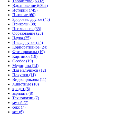
Творчество (6392)
Вдохновение (6392)
Истории (745)
Питание (60)
Здоровье, другое (45)
Приколы (38)
Психология (35)
Образование (28)
Наука (25)
Инф., другое (25)
Корпоративное (24)
Фотоприколы (19)
Картинки (19)
Особое (19)
Медицина (14)
Для мальчиков (12)
Покупки (11)
Видеоприколы (11)
Животные (10)
кредит (8)
зарплата (8)
Технологии (7)
музей (7)
секс (7)
кот (6)