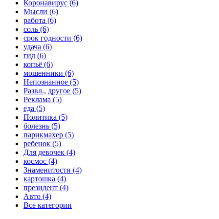
Коронавирус (6)
Мысли (6)
работа (6)
соль (6)
срок годности (6)
удача (6)
гид (6)
копьё (6)
мошенники (6)
Непознанное (5)
Развл., другое (5)
Реклама (5)
еда (5)
Политика (5)
болезнь (5)
парикмахер (5)
ребенок (5)
Для девочек (4)
космос (4)
Знаменитости (4)
картошка (4)
президент (4)
Авто (4)
Все категории