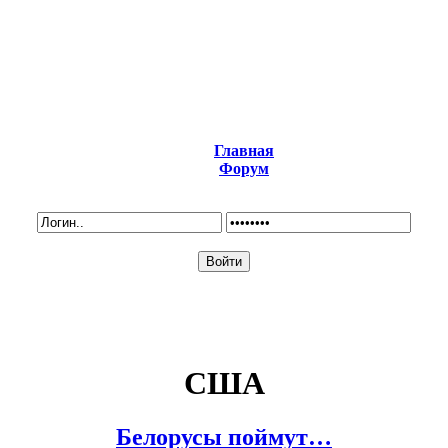
Главная
Форум
США
Белорусы поймут…