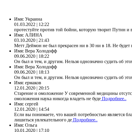
Имя:
Украина
01.03.2022 | 12:22
протестуйте против той бойни, которую творит Путин и 
Имя:
АЛИНА
03.10.2020 | 21:43
Метт Деймон не был прекрасен ни в 30 ни в 18. Не будет 
Имя:
Вера Холодофф
09.06.2020 | 18:22
Он был и тем, и другим. Нельзя однозначно судить об это
Имя:
Вера Холодофф
09.06.2020 | 18:13
Он был и тем, и другим. Нельзя однозначно судить об это
Имя:
ермаков
12.01.2020 | 20:15
Старение и омоложение У современной медицины отсутст
омоложения наука никогда владеть не буде
Подробнее..
Имя:
сергей
12.01.2020 | 14:54
Если вы понимаете, что вашей потребностью является бла
лишиться увлекательного де
Подробнее..
Имя:
Ольга
10.01.2020 | 17:10