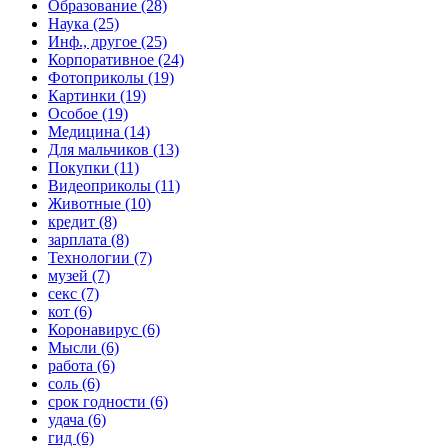
Образование (28)
Наука (25)
Инф., другое (25)
Корпоративное (24)
Фотоприколы (19)
Картинки (19)
Особое (19)
Медицина (14)
Для мальчиков (13)
Покупки (11)
Видеоприколы (11)
Животные (10)
кредит (8)
зарплата (8)
Технологии (7)
музей (7)
секс (7)
кот (6)
Коронавирус (6)
Мысли (6)
работа (6)
соль (6)
срок годности (6)
удача (6)
гид (6)