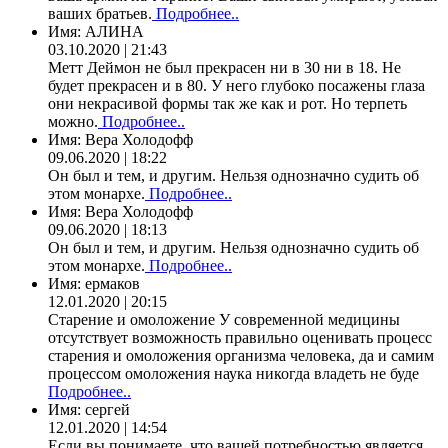
ваших братьев.
Подробнее..
Имя:
АЛИНА
03.10.2020 | 21:43
Метт Деймон не был прекрасен ни в 30 ни в 18. Не
будет прекрасен и в 80. У него глубоко посажены глаза
они некрасивой формы так же как и рот. Но терпеть
можно.
Подробнее..
Имя:
Вера Холодофф
09.06.2020 | 18:22
Он был и тем, и другим. Нельзя однозначно судить об
этом монархе.
Подробнее..
Имя:
Вера Холодофф
09.06.2020 | 18:13
Он был и тем, и другим. Нельзя однозначно судить об
этом монархе.
Подробнее..
Имя:
ермаков
12.01.2020 | 20:15
Старение и омоложение У современной медицины
отсутствует возможность правильно оценивать процесс
старения и омоложения организма человека, да и самим
процессом омоложения наука никогда владеть не буде
Подробнее..
Имя:
сергей
12.01.2020 | 14:54
Если вы понимаете, что вашей потребностью является