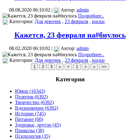
08.08.2020 06:10:02 |
Автор:
admin
Подробнее..
Категории:
Для девочек
,
23 февраля
,
носки
Кажется, 23 февраля на#бнулось
08.02.2020 06:10:02 |
Автор:
admin
Подробнее..
Категории:
Для девочек
,
23 февраля
,
носки
Категории
Юмор (16343)
Позитив (6392)
Творчество (6392)
Вдохновение (6392)
Истории (745)
Питание (60)
Здоровье, другое (45)
Приколы (38)
Психология (35)