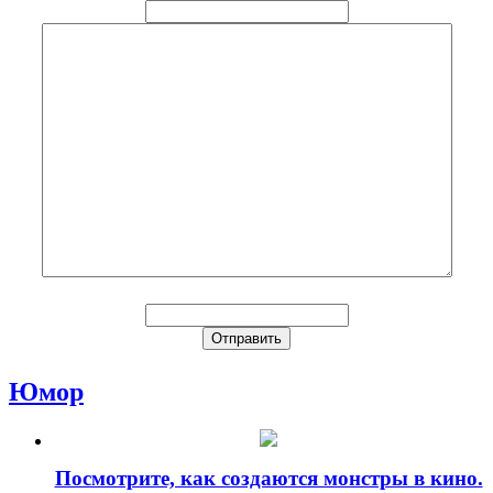
Юмор
Посмотрите, как создаются монстры в кино.