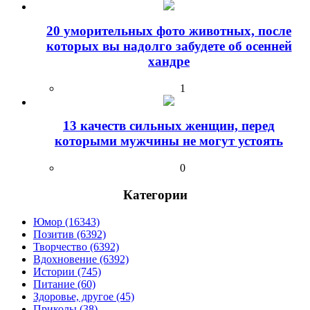
20 уморительных фото животных, после
которых вы надолго забудете об осенней
хандре
1
13 качеств сильных женщин, перед
которыми мужчины не могут устоять
0
Категории
Юмор (16343)
Позитив (6392)
Творчество (6392)
Вдохновение (6392)
Истории (745)
Питание (60)
Здоровье, другое (45)
Приколы (38)