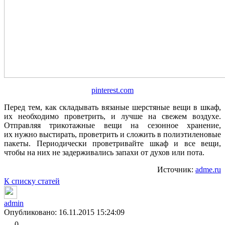
pinterest.com
Перед тем, как складывать вязаные шерстяные вещи в шкаф,
их необходимо проветрить, и лучше на свежем воздухе.
Отправляя трикотажные вещи на сезонное хранение,
их нужно выстирать, проветрить и сложить в полиэтиленовые
пакеты. Периодически проветривайте шкаф и все вещи,
чтобы на них не задерживались запахи от духов или пота.
Источник:
adme.ru
К списку статей
admin
Опубликовано: 16.11.2015 15:24:09
0