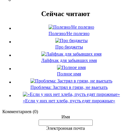
Сейчас читают
Полезно/Не полезно
Про бюджеты
Лайфхак для забывших имя
Полное имя
Проблема: Застрял в грязи, не выехать
«Если у них нет хлеба, пусть едят пирожные»
Комментариев (0)
Имя
Электронная почта