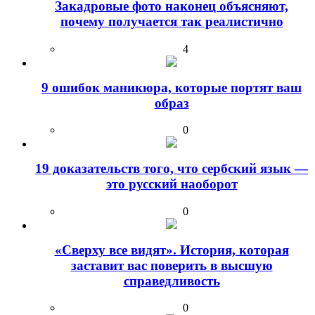
Закадровые фото наконец объясняют,
почему получается так реалистично
4
9 ошибок маникюра, которые портят ваш
образ
0
19 доказательств того, что сербский язык —
это русский наоборот
0
«Сверху все видят». История, которая
заставит вас поверить в высшую
справедливость
0