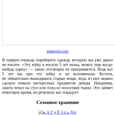
pinterest.com
В первую очередь переберите одежду, которую вы уже давно
не носите. «Эту юбку я носила 5 лет назад, может, еще когда-
нибудь одену» — такие отговорки не принимаются. Ведь все
5 лет вы про эту юбку и не вспоминали. Кстати,
не обязательно выкидывать старые вещи, ведь из них можно
сделать немало интересных предметов декора. Например,
сшить чехол на стул или плед из лоскутков ткани. Это займет
некоторое время, но результат вас порадует.
Сезонное хранение