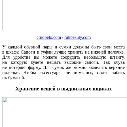
crnobelo.com
/
fullbeauty.com
У каждой обувной пары и сумки должны быть свои места
в шкафу. Сапоги и туфли лучше хранить на нижней полочке.
Для удобства вы можете соорудить небольшую штангу,
на которую будете вешать высокие сапоги. Так обувь
не потеряет форму. Для сумок же можно выделить верхние
полочки. Чтобы аксессуары не помялись, стоит набить
их бумагой.
Хранение вещей в выдвижных ящиках