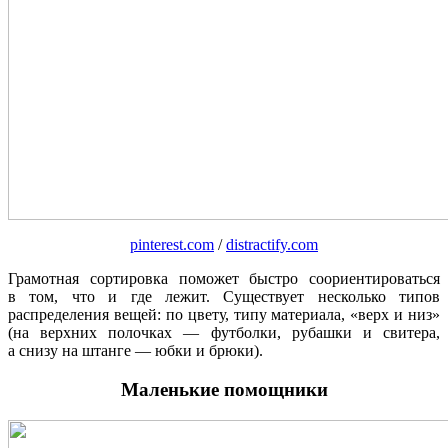
pinterest.com
/
distractify.com
Грамотная сортировка поможет быстро соориентироваться
в том, что и где лежит. Существует несколько типов
распределения вещей: по цвету, типу материала, «верх и низ»
(на верхних полочках — футболки, рубашки и свитера,
а снизу на штанге — юбки и брюки).
Маленькие помощники