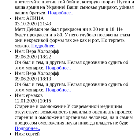
протестуйте против той бойни, которую творит Путин и
ваша армия на Украине! Ваши сыновья умирают, убивая
ваших братьев.
Подробнее..
Имя:
АЛИНА
03.10.2020 | 21:43
Метт Деймон не был прекрасен ни в 30 ни в 18. Не
будет прекрасен и в 80. У него глубоко посажены глаза
они некрасивой формы так же как и рот. Но терпеть
можно.
Подробнее..
Имя:
Вера Холодофф
09.06.2020 | 18:22
Он был и тем, и другим. Нельзя однозначно судить об
этом монархе.
Подробнее..
Имя:
Вера Холодофф
09.06.2020 | 18:13
Он был и тем, и другим. Нельзя однозначно судить об
этом монархе.
Подробнее..
Имя:
ермаков
12.01.2020 | 20:15
Старение и омоложение У современной медицины
отсутствует возможность правильно оценивать процесс
старения и омоложения организма человека, да и самим
процессом омоложения наука никогда владеть не буде
Подробнее..
Имя:
сергей