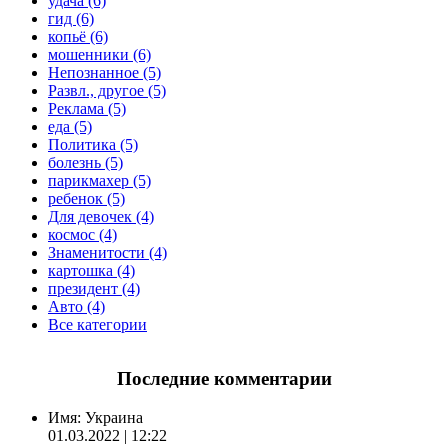
удача (6)
гид (6)
копьё (6)
мошенники (6)
Непознанное (5)
Развл., другое (5)
Реклама (5)
еда (5)
Политика (5)
болезнь (5)
парикмахер (5)
ребенок (5)
Для девочек (4)
космос (4)
Знаменитости (4)
картошка (4)
президент (4)
Авто (4)
Все категории
Последние комментарии
Имя:
Украина
01.03.2022 | 12:22