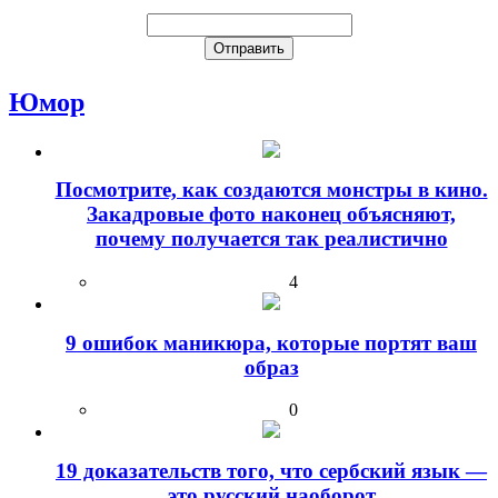
Юмор
Посмотрите, как создаются монстры в кино.
Закадровые фото наконец объясняют,
почему получается так реалистично
4
9 ошибок маникюра, которые портят ваш
образ
0
19 доказательств того, что сербский язык —
это русский наоборот