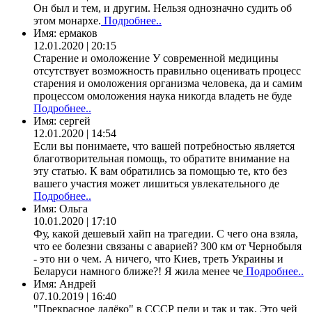
Он был и тем, и другим. Нельзя однозначно судить об
этом монархе.
Подробнее..
Имя:
ермаков
12.01.2020 | 20:15
Старение и омоложение У современной медицины
отсутствует возможность правильно оценивать процесс
старения и омоложения организма человека, да и самим
процессом омоложения наука никогда владеть не буде
Подробнее..
Имя:
сергей
12.01.2020 | 14:54
Если вы понимаете, что вашей потребностью является
благотворительная помощь, то обратите внимание на
эту статью. К вам обратились за помощью те, кто без
вашего участия может лишиться увлекательного де
Подробнее..
Имя:
Ольга
10.01.2020 | 17:10
Фу, какой дешевый хайп на трагедии. С чего она взяла,
что ее болезни связаны с аварией? 300 км от Чернобыля
- это ни о чем. А ничего, что Киев, треть Украины и
Беларуси намного ближе?! Я жила менее че
Подробнее..
Имя:
Андрей
07.10.2019 | 16:40
"Прекрасное далёко" в СССР пели и так и так. Это чей