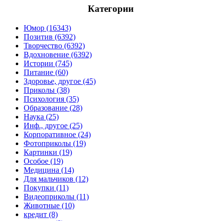
Категории
Юмор (16343)
Позитив (6392)
Творчество (6392)
Вдохновение (6392)
Истории (745)
Питание (60)
Здоровье, другое (45)
Приколы (38)
Психология (35)
Образование (28)
Наука (25)
Инф., другое (25)
Корпоративное (24)
Фотоприколы (19)
Картинки (19)
Особое (19)
Медицина (14)
Для мальчиков (12)
Покупки (11)
Видеоприколы (11)
Животные (10)
кредит (8)