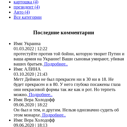
картошка (4)
президент (4)
Авто (4)
Все категории
Последние комментарии
Имя:
Украина
01.03.2022 | 12:22
протестуйте против той бойни, которую творит Путин и
ваша армия на Украине! Ваши сыновья умирают, убивая
ваших братьев.
Подробнее..
Имя:
АЛИНА
03.10.2020 | 21:43
Метт Деймон не был прекрасен ни в 30 ни в 18. Не
будет прекрасен и в 80. У него глубоко посажены глаза
они некрасивой формы так же как и рот. Но терпеть
можно.
Подробнее..
Имя:
Вера Холодофф
09.06.2020 | 18:22
Он был и тем, и другим. Нельзя однозначно судить об
этом монархе.
Подробнее..
Имя:
Вера Холодофф
09.06.2020 | 18:13