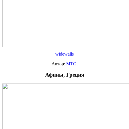
widewalls
Автор:
MTO
.
Афины, Греция