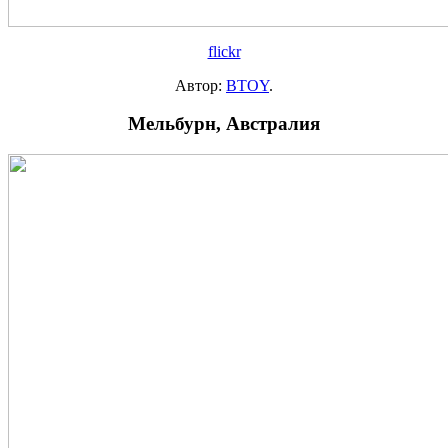
flickr
Автор:
BTOY
.
Мельбурн, Австралия