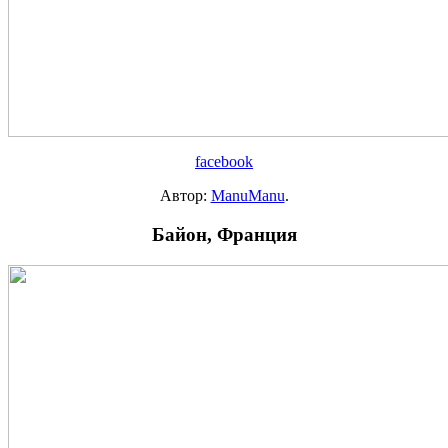
facebook
Автор:
ManuManu
.
Байон, Франция