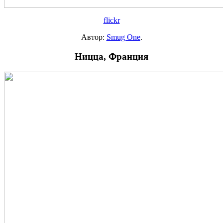
flickr
Автор:
Smug One
.
Ницца, Франция