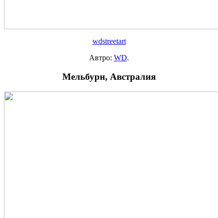
wdstreetart
Автро:
WD
.
Мельбурн, Австралия