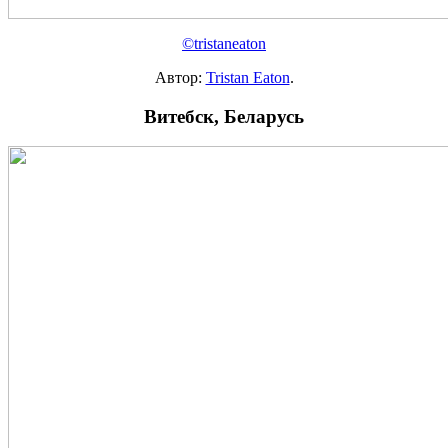
©tristaneaton
Автор:
Tristan Eaton
.
Витебск, Беларусь