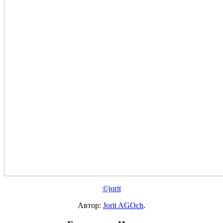
©jorit
Автор:
Jorit AGOch
.