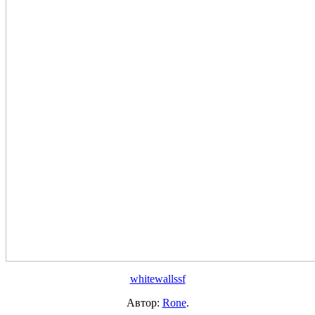
whitewallssf
Автор:
Rone
.