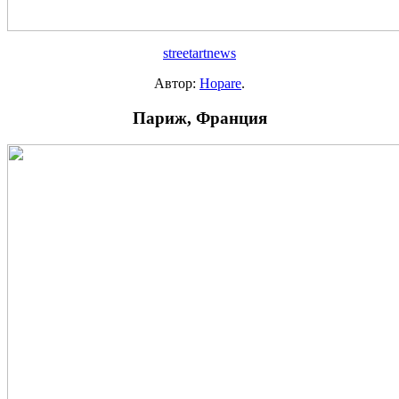
streetartnews
Автор:
Hopare
.
Париж, Франция