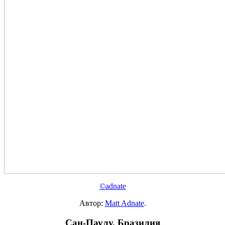
©adnate
Автор:
Matt Adnate
.
Сан-Паулу, Бразилия