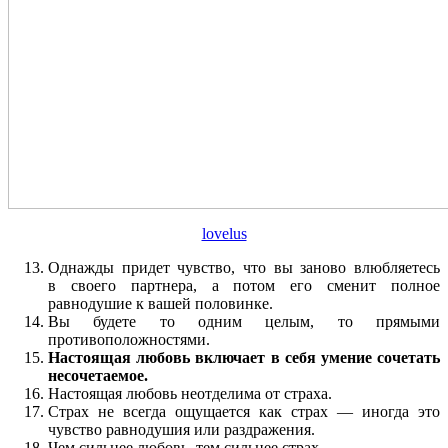
lovelus
Однажды придет чувство, что вы заново влюбляетесь
в своего партнера, а потом его сменит полное
равнодушие к вашей половинке.
Вы будете то одним целым, то прямыми
противоположностями.
Настоящая любовь включает в себя умение сочетать
несочетаемое.
Настоящая любовь неотделима от страха.
Страх не всегда ощущается как страх — иногда это
чувство равнодушия или раздражения.
Чем сильнее любовь, тем сильнее страх.