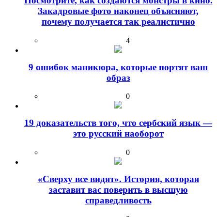
Посмотрите, как создаются монстры в кино.
Закадровые фото наконец объясняют,
почему получается так реалистично
4
9 ошибок маникюра, которые портят ваш
образ
0
19 доказательств того, что сербский язык —
это русский наоборот
0
«Сверху все видят». История, которая
заставит вас поверить в высшую
справедливость