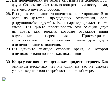
Вы периодически не будете оправдывать доверия друг
друга. Совсем не обязательно конкретными поступками,
есть много других способов.
Вы принесете в ваши отношения ваше же прошлое. Всю
боль из детства, предыдущих отношений, боль
разрушившейся дружбы. Ваш партнер сделает то же
самое. Вы будете проецировать эти эмоции друг
на друга, как зеркала, которые отражают ваши
внутренние переживания. Присмотритесь
к отражениям — это поможет понять друг друга
и исцелить ваши отношения.
Вы увидите темную сторону брака, о которой
и не подозревали до того, как поженились.
Когда у вас появятся дети, вам придется терпеть
. Как
минимум несколько лет ни один из вас не сможет
удовлетворить свои потребности в полной мере.