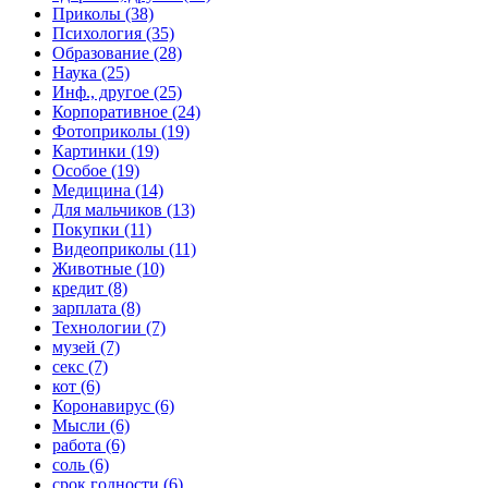
Приколы (38)
Психология (35)
Образование (28)
Наука (25)
Инф., другое (25)
Корпоративное (24)
Фотоприколы (19)
Картинки (19)
Особое (19)
Медицина (14)
Для мальчиков (13)
Покупки (11)
Видеоприколы (11)
Животные (10)
кредит (8)
зарплата (8)
Технологии (7)
музей (7)
секс (7)
кот (6)
Коронавирус (6)
Мысли (6)
работа (6)
соль (6)
срок годности (6)