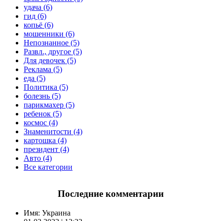
удача (6)
гид (6)
копьё (6)
мошенники (6)
Непознанное (5)
Развл., другое (5)
Для девочек (5)
Реклама (5)
еда (5)
Политика (5)
болезнь (5)
парикмахер (5)
ребенок (5)
космос (4)
Знаменитости (4)
картошка (4)
президент (4)
Авто (4)
Все категории
Последние комментарии
Имя:
Украина