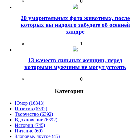
0
20 уморительных фото животных, после
которых вы надолго забудете об осенней
хандре
1
13 качеств сильных женщин, перед
которыми мужчины не могут устоять
0
Категории
Юмор (16343)
Позитив (6392)
Творчество (6392)
Вдохновение (6392)
Истории (745)
Питание (60)
Здоровье, другое (45)