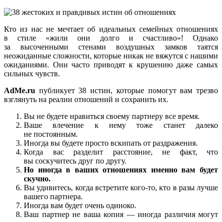
Кто из нас не мечтает об идеальных семейных отношениях
в стиле «жили они долго и счастливо»! Однако
за высоченными стенами воздушных замков таятся
неожиданные сложности, которые никак не вяжутся с нашими
ожиданиями. Они часто приводят к крушению даже самых
сильных чувств.
AdMe.ru
публикует 38 истин, которые помогут вам трезво
взглянуть на реалии отношений и сохранить их.
Вы не будете нравиться своему партнеру все время.
Ваше влечение к нему тоже станет далеко
не постоянным.
Иногда вы будете просто вскипать от раздражения.
Когда вас разделит расстояние, не факт, что
вы соскучитесь друг по другу.
Но иногда в ваших отношениях именно вам будет
скучно.
Вы удивитесь, когда встретите кого-то, кто в разы лучше
вашего партнера.
Иногда вам будет очень одиноко.
Ваш партнер не ваша копия — иногда различия могут