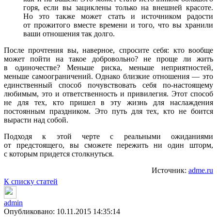
горя, если вы зациклены только на внешней красоте.
Но это также может стать и источником радости
от прожитого вместе времени и того, что вы хранили
ваши отношения так долго.
После прочтения вы, наверное, спросите себя: кто вообще
может пойти на такое добровольно? не проще ли жить
в одиночестве? Меньше риска, меньше неприятностей,
меньше самоограничений. Однако близкие отношения — это
единственный способ почувствовать себя по-настоящему
любимым, это и ответственность и привилегия. Этот способ
не для тех, кто пришел в эту жизнь для наслаждения
постоянным праздником. Это путь для тех, кто не боится
вырасти над собой.
Подходя к этой черте с реальными ожиданиями
от предстоящего, вы сможете пережить ни один шторм,
с которым придется столкнуться.
Источник:
adme.ru
К списку статей
admin
Опубликовано: 10.11.2015 14:35:14