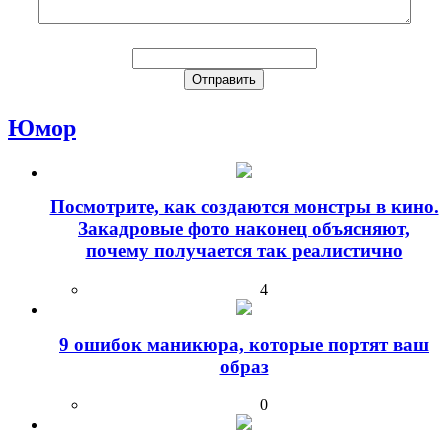
Юмор
Посмотрите, как создаются монстры в кино.
Закадровые фото наконец объясняют,
почему получается так реалистично
4
9 ошибок маникюра, которые портят ваш
образ
0