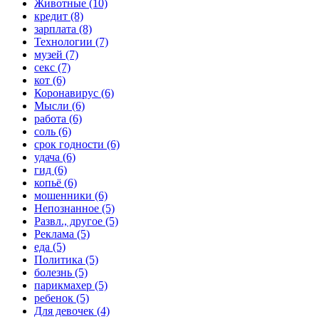
Животные (10)
кредит (8)
зарплата (8)
Технологии (7)
музей (7)
секс (7)
кот (6)
Коронавирус (6)
Мысли (6)
работа (6)
соль (6)
срок годности (6)
удача (6)
гид (6)
копьё (6)
мошенники (6)
Непознанное (5)
Развл., другое (5)
Реклама (5)
еда (5)
Политика (5)
болезнь (5)
парикмахер (5)
ребенок (5)
Для девочек (4)