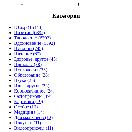
0
Категории
Юмор (16343)
Позитив (6392)
Творчество (6392)
Вдохновение (6392)
Истории (745)
Питание (60)
Здоровье, другое (45)
Приколы (38)
Психология (35)
Образование (28)
Наука (25)
Инф., другое (25)
Корпоративное (24)
Фотоприколы (19)
Картинки (19)
Особое (19)
Медицина (14)
Для мальчиков (12)
Покупки (11)
Видеоприколы (11)