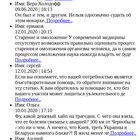
Имя:
Вера Холодофф
09.06.2020 | 18:13
Он был и тем, и другим. Нельзя однозначно судить об
этом монархе.
Подробнее..
Имя:
ермаков
12.01.2020 | 20:15
Старение и омоложение У современной медицины
отсутствует возможность правильно оценивать процесс
старения и омоложения организма человека, да и самим
процессом омоложения наука никогда владеть не буде
Подробнее..
Имя:
сергей
12.01.2020 | 14:54
Если вы понимаете, что вашей потребностью является
благотворительная помощь, то обратите внимание на
эту статью. К вам обратились за помощью те, кто без
вашего участия может лишиться увлекательного де
Подробнее..
Имя:
Ольга
10.01.2020 | 17:10
Фу, какой дешевый хайп на трагедии. С чего она взяла,
что ее болезни связаны с аварией? 300 км от Чернобыля
- это ни о чем. А ничего, что Киев, треть Украины и
Беларуси намного ближе?! Я жила менее че
Подробнее..
Имя:
Андрей