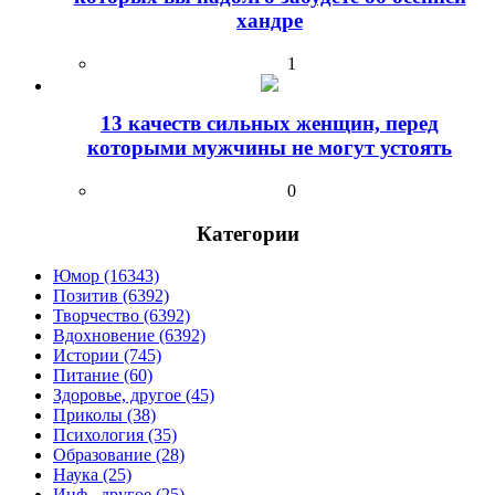
хандре
1
13 качеств сильных женщин, перед
которыми мужчины не могут устоять
0
Категории
Юмор (16343)
Позитив (6392)
Творчество (6392)
Вдохновение (6392)
Истории (745)
Питание (60)
Здоровье, другое (45)
Приколы (38)
Психология (35)
Образование (28)
Наука (25)
Инф., другое (25)