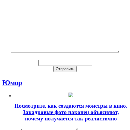
Юмор
Посмотрите, как создаются монстры в кино.
Закадровые фото наконец объясняют,
почему получается так реалистично
4