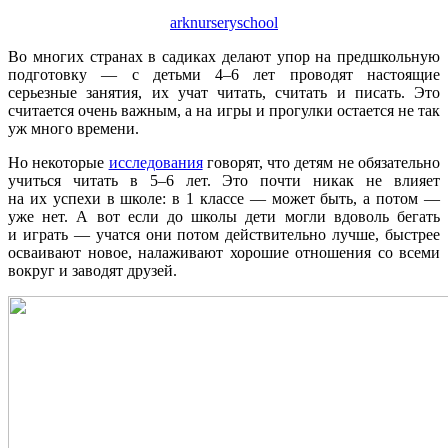
arknurseryschool
Во многих странах в садиках делают упор на предшкольную
подготовку — с детьми 4–6 лет проводят настоящие
серьезные занятия, их учат читать, считать и писать. Это
считается очень важным, а на игры и прогулки остается не так
уж много времени.
Но некоторые
исследования
говорят, что детям не обязательно
учиться читать в 5–6 лет. Это почти никак не влияет
на их успехи в школе: в 1 классе — может быть, а потом —
уже нет. А вот если до школы дети могли вдоволь бегать
и играть — учатся они потом действительно лучше, быстрее
осваивают новое, налаживают хорошие отношения со всеми
вокруг и заводят друзей.