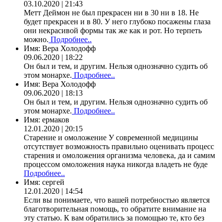
03.10.2020 | 21:43
Метт Деймон не был прекрасен ни в 30 ни в 18. Не
будет прекрасен и в 80. У него глубоко посажены глаза
они некрасивой формы так же как и рот. Но терпеть
можно.
Подробнее..
Имя:
Вера Холодофф
09.06.2020 | 18:22
Он был и тем, и другим. Нельзя однозначно судить об
этом монархе.
Подробнее..
Имя:
Вера Холодофф
09.06.2020 | 18:13
Он был и тем, и другим. Нельзя однозначно судить об
этом монархе.
Подробнее..
Имя:
ермаков
12.01.2020 | 20:15
Старение и омоложение У современной медицины
отсутствует возможность правильно оценивать процесс
старения и омоложения организма человека, да и самим
процессом омоложения наука никогда владеть не буде
Подробнее..
Имя:
сергей
12.01.2020 | 14:54
Если вы понимаете, что вашей потребностью является
благотворительная помощь, то обратите внимание на
эту статью. К вам обратились за помощью те, кто без