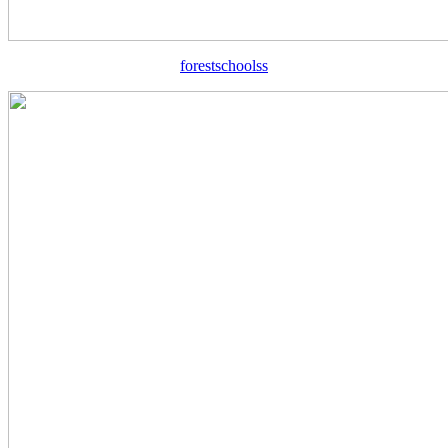
forestschoolss