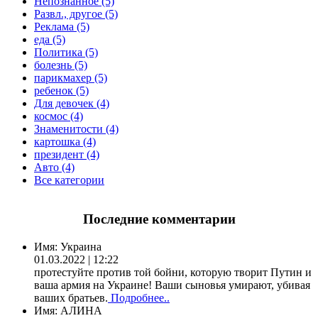
Непознанное (5)
Развл., другое (5)
Реклама (5)
еда (5)
Политика (5)
болезнь (5)
парикмахер (5)
ребенок (5)
Для девочек (4)
космос (4)
Знаменитости (4)
картошка (4)
президент (4)
Авто (4)
Все категории
Последние комментарии
Имя:
Украина
01.03.2022 | 12:22
протестуйте против той бойни, которую творит Путин и
ваша армия на Украине! Ваши сыновья умирают, убивая
ваших братьев.
Подробнее..
Имя:
АЛИНА