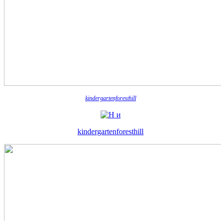
kindergartenforesthill
kindergartenforesthill