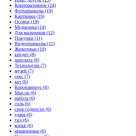
Корпоративное (24)
Фотоприколы (19)
Картинки (19)
Особое (19)
Медицина (14)
Для мальчиков (12)
Покупки (11)
Видеоприколы (11)
Животные (10)
кредит (8)
зарплата (8)
Технологии (7)
музей (7)
секс (7)
кот (6)
Коронавирус (6)
Мысли (6)
работа (6)
соль (6)
срок годности (6)
удача (6)
гид (6)
копьё (6)
мошенники (6)