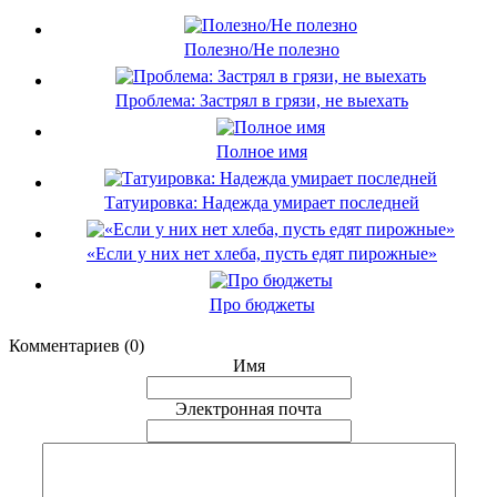
Полезно/Не полезно
Проблема: Застрял в грязи, не выехать
Полное имя
Татуировка: Надежда умирает последней
«Если у них нет хлеба, пусть едят пирожные»
Про бюджеты
Комментариев (0)
Имя
Электронная почта