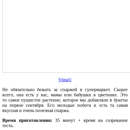
Vima©
Не обязательно бежать за спаржей в супермаркет. Скорее
всего, она есть у вас, мамы или бабушки в цветнике. Это
то самое пушистое растение, которое мы добавляли в букеты
на первое сентября. Его молодые побеги и есть та самая
вкусная и очень полезная спаржа.
Время приготовления:
35 минут + время на созревание
теста.