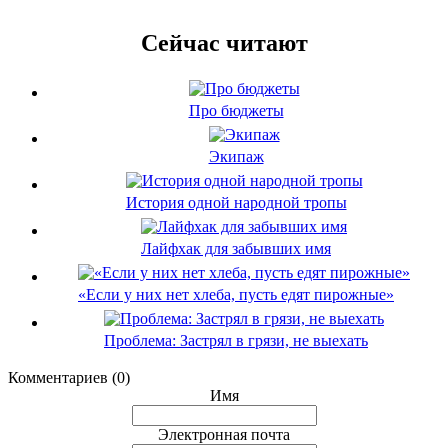
Сейчас читают
Про бюджеты
Экипаж
История одной народной тропы
Лайфхак для забывших имя
«Если у них нет хлеба, пусть едят пирожные»
Проблема: Застрял в грязи, не выехать
Комментариев (0)
Имя
Электронная почта