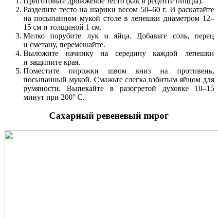
Приготовьте дрожжевое тесто (как в рецепте пиццы).
Разделите тесто на шарики весом 50–60 г. И раскатайте
на посыпанном мукой столе в лепешки диаметром 12–
15 см и толщиной 1 см.
Мелко порубите лук и яйца. Добавьте соль, перец
и сметану, перемешайте.
Выложите начинку на середину каждой лепешки
и защипите края.
Поместите пирожки швом вниз на противень,
посыпанный мукой. Смажьте слегка взбитым яйцом для
румяности. Выпекайте в разогретой духовке 10–15
минут при 200° С.
Сахарный ревеневый пирог