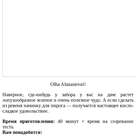
Olha Afanasieva©
Наверное, где-нибудь у забора у вас на даче растет
лопухообразное зеленое и очень полезное чудо. А если сделать
из ревеня начинку для пирога — получается настоящее кисло-
сладкое удовольствие.
Время приготовления:
40 минут + время на созревание
теста.
Вам понадобятся: