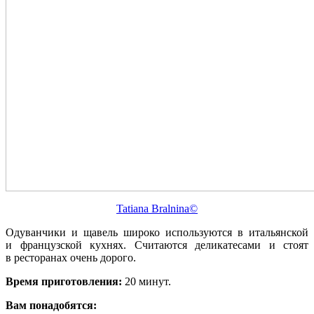
Tatiana Bralnina©
Одуванчики и щавель широко используются в итальянской
и французской кухнях. Считаются деликатесами и стоят
в ресторанах очень дорого.
Время приготовления:
20 минут.
Вам понадобятся: