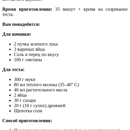
Время приготовления:
35 минут + время на созревание
теста.
Вам понадобятся:
Для начинки:
2 пучка зеленого лука
3 вареных яйца
Соль и перец по вкусу
100 г сметаны
Для теста:
300 г муки
80 мл теплого молока (35–40° С)
40 мл растительного масла
2 яйца
30 г сахара
20 г (10 г сухих) дрожжей
Щепотка соли
Способ приготовления: