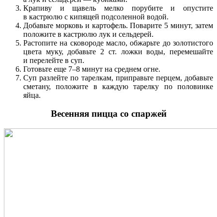
Крапиву и щавель мелко порубите и опустите
в кастрюлю с кипящей подсоленной водой.
Добавьте морковь и картофель. Поварите 5 минут, затем
положите в кастрюлю лук и сельдерей.
Растопите на сковороде масло, обжарьте до золотистого
цвета муку, добавьте 2 ст. ложки воды, перемешайте
и перелейте в суп.
Готовьте еще 7–8 минут на среднем огне.
Суп разлейте по тарелкам, приправьте перцем, добавьте
сметану, положите в каждую тарелку по половинке
яйца.
Весенняя пицца со спаржей