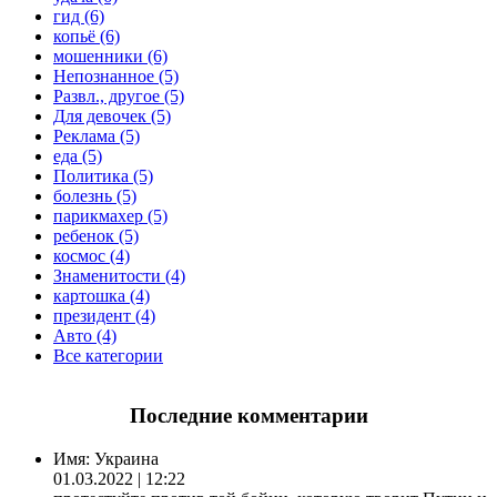
гид (6)
копьё (6)
мошенники (6)
Непознанное (5)
Развл., другое (5)
Для девочек (5)
Реклама (5)
еда (5)
Политика (5)
болезнь (5)
парикмахер (5)
ребенок (5)
космос (4)
Знаменитости (4)
картошка (4)
президент (4)
Авто (4)
Все категории
Последние комментарии
Имя:
Украина
01.03.2022 | 12:22