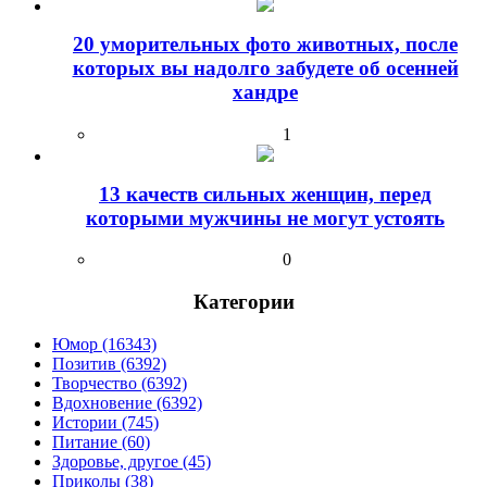
20 уморительных фото животных, после
которых вы надолго забудете об осенней
хандре
1
13 качеств сильных женщин, перед
которыми мужчины не могут устоять
0
Категории
Юмор (16343)
Позитив (6392)
Творчество (6392)
Вдохновение (6392)
Истории (745)
Питание (60)
Здоровье, другое (45)
Приколы (38)