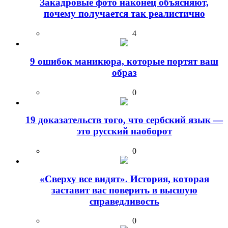
Закадровые фото наконец объясняют,
почему получается так реалистично
4
9 ошибок маникюра, которые портят ваш
образ
0
19 доказательств того, что сербский язык —
это русский наоборот
0
«Сверху все видят». История, которая
заставит вас поверить в высшую
справедливость
0