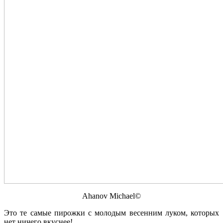
Ahanov Michael©
Это те самые пирожки с молодым весенним луком, которых
нет ничего вкуснее!