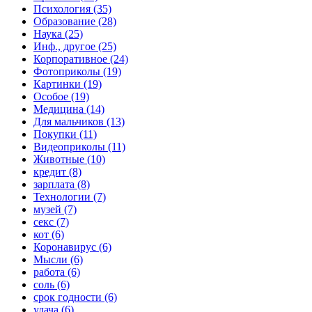
Психология (35)
Образование (28)
Наука (25)
Инф., другое (25)
Корпоративное (24)
Фотоприколы (19)
Картинки (19)
Особое (19)
Медицина (14)
Для мальчиков (13)
Покупки (11)
Видеоприколы (11)
Животные (10)
кредит (8)
зарплата (8)
Технологии (7)
музей (7)
секс (7)
кот (6)
Коронавирус (6)
Мысли (6)
работа (6)
соль (6)
срок годности (6)
удача (6)