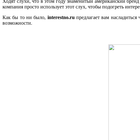
Ходят слухи, что в этом году знаменитый американский бренд 
компания просто использует этот слух, чтобы подогреть интере
Как бы то ни было,
interestno.ru
предлагает вам насладиться ч
возможности.