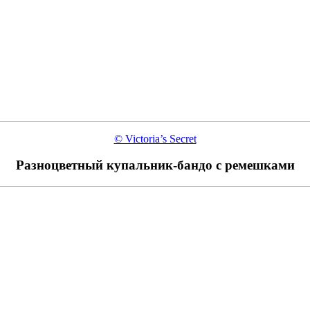
© Victoria’s Secret
Разноцветный купальник-бандо с ремешками