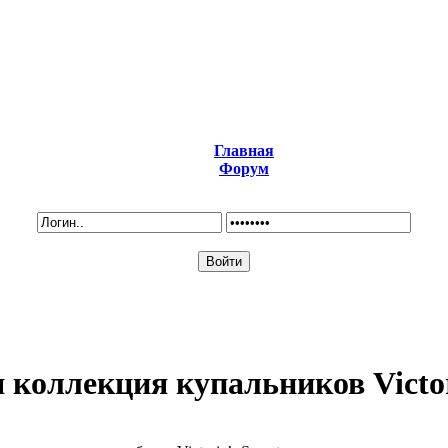
Главная
Форум
 коллекция купальников Victori