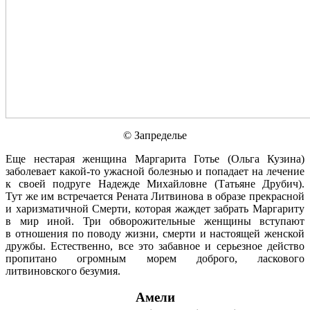
© Запределье
Еще нестарая женщина Маргарита Готье (Ольга Кузина)
заболевает какой-то ужасной болезнью и попадает на лечение
к своей подруге Надежде Михайловне (Татьяне Друбич).
Тут же им встречается Рената Литвинова в образе прекрасной
и харизматичной Смерти, которая жаждет забрать Маргариту
в мир иной. Три обворожительные женщины вступают
в отношения по поводу жизни, смерти и настоящей женской
дружбы. Естественно, все это забавное и серьезное действо
пропитано огромным морем доброго, ласкового
литвиновского безумия.
Амели