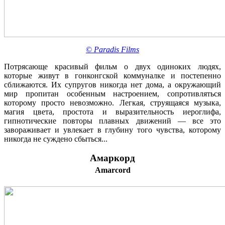
©
Paradis Films
Потрясающе красивый фильм о двух одиноких людях,
которые живут в гонконгской коммуналке и постепенно
сближаются. Их супругов никогда нет дома, а окружающий
мир пропитан особенным настроением, сопротивляться
которому просто невозможно. Легкая, струящаяся музыка,
магия цвета, простота и выразительность иероглифа,
гипнотические повторы плавных движений — все это
завораживает и увлекает в глубину того чувства, которому
никогда не суждено сбыться...
Амаркорд
Amarcord