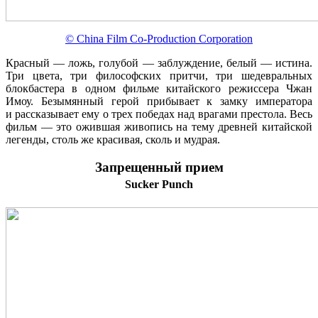
© China Film Co-Production Corporation
Красный — ложь, голубой — заблуждение, белый — истина.
Три цвета, три философских притчи, три шедевральных
блокбастера в одном фильме китайского режиссера Чжан
Имоу. Безымянный герой прибывает к замку императора
и рассказывает ему о трех победах над врагами престола. Весь
фильм — это ожившая живопись на тему древней китайской
легенды, столь же красивая, сколь и мудрая.
Запрещенный прием
Sucker Punch