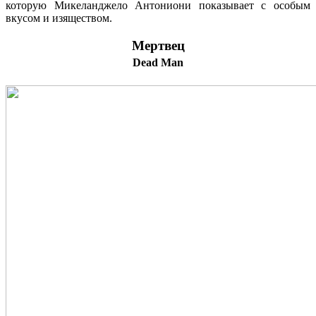
которую Микеланджело Антониони показывает с особым
вкусом и изяществом.
Мертвец
Dead Man