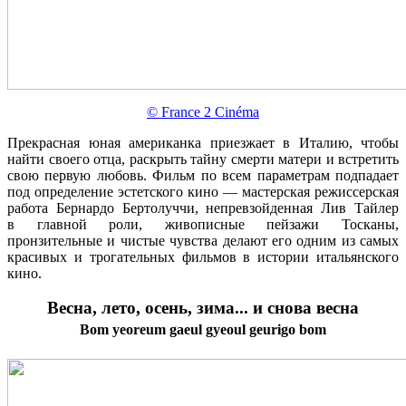
© France 2 Cinéma
Прекрасная юная американка приезжает в Италию, чтобы
найти своего отца, раскрыть тайну смерти матери и встретить
свою первую любовь. Фильм по всем параметрам подпадает
под определение эстетского кино — мастерская режиссерская
работа Бернардо Бертолуччи, непревзойденная Лив Тайлер
в главной роли, живописные пейзажи Тосканы,
пронзительные и чистые чувства делают его одним из самых
красивых и трогательных фильмов в истории итальянского
кино.
Весна, лето, осень, зима... и снова весна
Bom yeoreum gaeul gyeoul geurigo bom