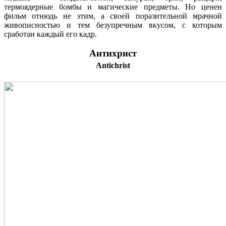
термоядерные бомбы и магические предметы. Но ценен
фильм отнюдь не этим, а своей поразительной мрачной
живописностью и тем безупречным вкусом, с которым
сработан каждый его кадр.
Антихрист
Antichrist