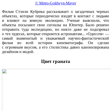
© Metro-Goldwyn-Mayer
Фильм Стэнли Кубрика рассказывает о загадочных черных
объектах, которые периодически входят в контакт с людьми
и влияют на земную эволюцию. Ученые выяснили, что
объекты посылают свои сигналы на Юпитер. Было решено
отправить туда экспедицию, но никто даже не подозревал
о тех чудесах, которые откроются астронавтам... «Одиссея» —
самый знаменитый и уважаемый научно-фантастический
фильм во всей истории кинематографа. Он сделан
с огромным вкусом, а его стилистика давно канонизирована
дизайном и модой.
Цвет граната