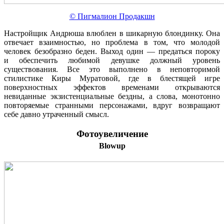
© Пигмалион Продакшн
Настройщик Андрюша влюблен в шикарную блондинку. Она
отвечает взаимностью, но проблема в том, что молодой
человек безобразно беден. Выход один — предаться пороку
и обеспечить любимой девушке должный уровень
существования. Все это выполнено в неповторимой
стилистике Киры Муратовой, где в блестящей игре
поверхностных эффектов временами открываются
невиданные экзистенциальные бездны, а слова, монотонно
повторяемые странными персонажами, вдруг возвращают
себе давно утраченный смысл.
Фотоувеличение
Blowup