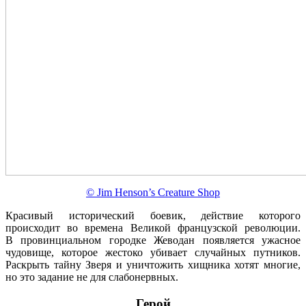
© Jim Henson’s Creature Shop
Красивый исторический боевик, действие которого
происходит во времена Великой французской революции.
В провинциальном городке Жеводан появляется ужасное
чудовище, которое жестоко убивает случайных путников.
Раскрыть тайну Зверя и уничтожить хищника хотят многие,
но это задание не для слабонервных.
Герой