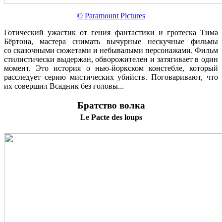
© Paramount Pictures
Готический ужастик от гения фантастики и гротеска Тима
Бёртона, мастера снимать вычурные нескучные фильмы
со сказочными сюжетами и небывалыми персонажами. Фильм
стилистически выдержан, обворожителен и затягивает в один
момент. Это история о нью-йоркском констебле, который
расследует серию мистических убийств. Поговаривают, что
их совершил Всадник без головы...
Братство волка
Le Pacte des loups