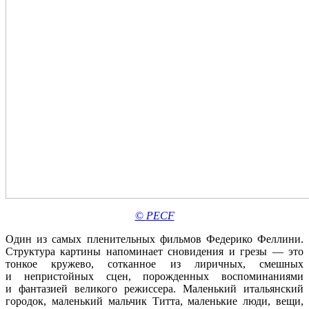
©
PECF
Один из самых пленительных фильмов Федерико Феллини.
Структура картины напоминает сновидения и грезы — это
тонкое кружево, сотканное из лиричных, смешных
и непристойных сцен, порожденных воспоминаниями
и фантазией великого режиссера. Маленький итальянский
городок, маленький мальчик Титта, маленькие люди, вещи,