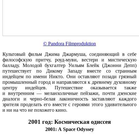
© Pandora Filmproduktion
Культовый фильм Джима Джармуша, соединяющий в себе
философскую притчу, роуд-муви, вестерн и мистическую
балладу. Молодой бухгалтер Уильям Блейк (Джонни Депп)
путешествует по Дикому Западу вместе со странным
индейцем по имени Никто. Они оставляют позади грязный
промышленный город и направляются к древнему духовному
центру индейцев. Путешествие оказывается также
и внутренним — меланхоличные пейзажи, почти дзенские
диалоги и черно-белая лаконичность заставляют каждого
зрителя проделать его вместе с героями этого удивительного
и ни на что не похожего кино.
2001 год: Космическая одиссея
2001: A Space Odyssey