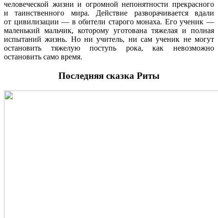
человеческой жизни и огромной непонятности прекрасного
и таинственного мира. Действие разворачивается вдали
от цивилизации — в обители старого монаха. Его ученик —
маленький мальчик, которому уготована тяжелая и полная
испытаний жизнь. Но ни учитель, ни сам ученик не могут
остановить тяжелую поступь рока, как невозможно
остановить само время.
Последняя сказка Риты