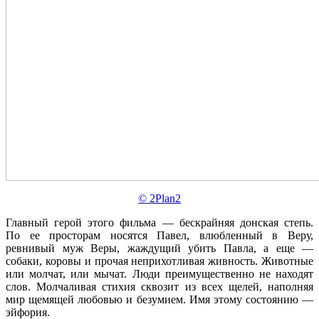
© 2Plan2
Главный герой этого фильма — бескрайняя донская степь.
По ее просторам носятся Павел, влюбленный в Веру,
ревнивый муж Веры, жаждущий убить Павла, а еще —
собаки, коровы и прочая неприхотливая живность. Животные
или молчат, или мычат. Люди преимущественно не находят
слов. Молчаливая стихия сквозит из всех щелей, наполняя
мир щемящей любовью и безумием. Имя этому состоянию —
эйфория.