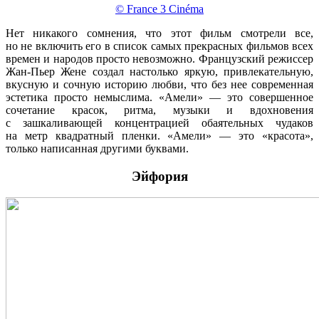
© France 3 Cinéma
Нет никакого сомнения, что этот фильм смотрели все,
но не включить его в список самых прекрасных фильмов всех
времен и народов просто невозможно. Французский режиссер
Жан-Пьер Жене создал настолько яркую, привлекательную,
вкусную и сочную историю любви, что без нее современная
эстетика просто немыслима. «Амели» — это совершенное
сочетание красок, ритма, музыки и вдохновения
с зашкаливающей концентрацией обаятельных чудаков
на метр квадратный пленки. «Амели» — это «красота»,
только написанная другими буквами.
Эйфория