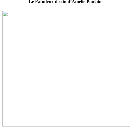
Le Fabuleux destin d’Amélie Poulain