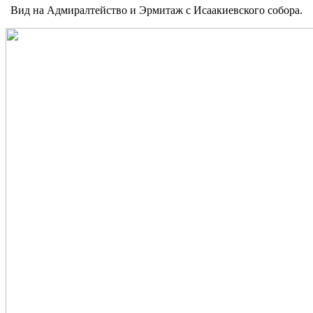
Вид на Адмиралтейство и Эрмитаж с Исаакиевского собора.