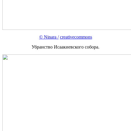
© Ninara /
creativecommons
Убранство Исаакиевского собора.