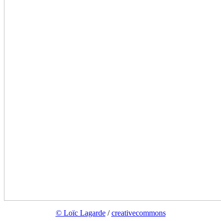
© Loïc Lagarde
/
creativecommons