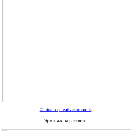
© ninara /
creativecommons
Эрмитаж на рассвете.