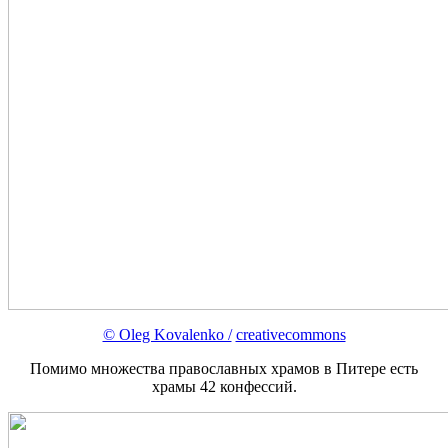
© Oleg Kovalenko /
creativecommons
Помимо множества православных храмов в Питере есть
храмы 42 конфессий.