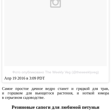
Фото опубликовано The Weekly Veg (@theweeklyveg)
Апр 19 2016 в 3:09 PDT
Самое простое дачное ведро станет и грядкой для трав,
и горшком для вьющегося растения, и ноткой юмора
в серьезном садоводстве.
Резиновые сапоги для любимой петуньи