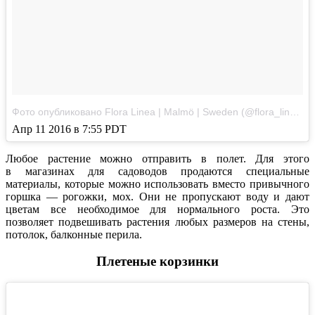
Фото опубликовано Flora Linea | Malmö | Sweden (@flora_linea)
Апр 11 2016 в 7:55 PDT
Любое растение можно отправить в полет. Для этого
в магазинах для садоводов продаются специальные
материалы, которые можно использовать вместо привычного
горшка — рогожки, мох. Они не пропускают воду и дают
цветам все необходимое для нормального роста. Это
позволяет подвешивать растения любых размеров на стены,
потолок, балконные перила.
Плетеные корзинки