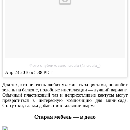
Фото опубликовано racula (@racula_)
Апр 23 2016 в 5:38 PDT
Для тех, кто не очень любит ухаживать за цветами, но любит
зелень на балконе, подобные инсталляции — лучший вариант.
Обычный пластиковый таз и неприхотливые кактусы могут
превратиться в интересную композицию для мини-сада.
Статуэтки, галька добавят инсталляции шарма.
Старая мебель — в дело