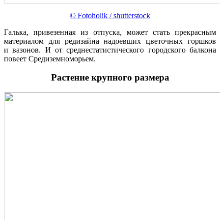
© Fotoholik / shutterstock
Галька, привезенная из отпуска, может стать прекрасным
материалом для редизайна надоевших цветочных горшков
и вазонов. И от среднестатистического городского балкона
повеет Средиземноморьем.
Растение крупного размера