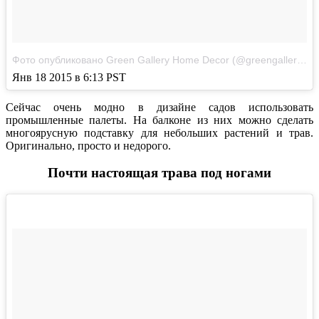
Фото опубликовано Green Gallery Home Decor (@greengalleryllc)
Янв 18 2015 в 6:13 PST
Сейчас очень модно в дизайне садов использовать
промышленные палеты. На балконе из них можно сделать
многоярусную подставку для небольших растений и трав.
Оригинально, просто и недорого.
Почти настоящая трава под ногами