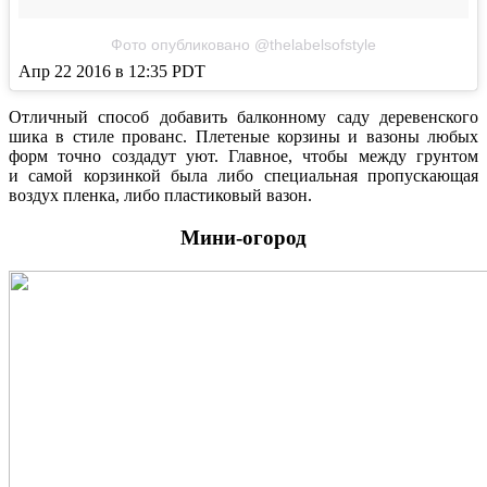
Фото опубликовано @thelabelsofstyle
Апр 22 2016 в 12:35 PDT
Отличный способ добавить балконному саду деревенского
шика в стиле прованс. Плетеные корзины и вазоны любых
форм точно создадут уют. Главное, чтобы между грунтом
и самой корзинкой была либо специальная пропускающая
воздух пленка, либо пластиковый вазон.
Мини-огород