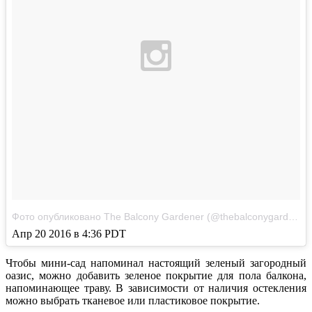
Фото опубликовано The Balcony Gardener (@thebalconygardener)
Апр 20 2016 в 4:36 PDT
Чтобы мини-сад напоминал настоящий зеленый загородный
оазис, можно добавить зеленое покрытие для пола балкона,
напоминающее траву. В зависимости от наличия остекления
можно выбрать тканевое или пластиковое покрытие.