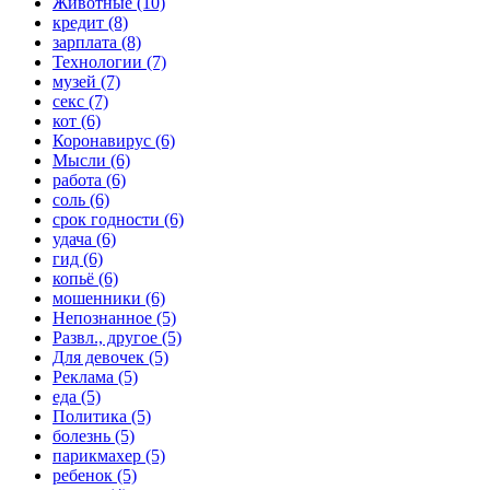
Животные (10)
кредит (8)
зарплата (8)
Технологии (7)
музей (7)
секс (7)
кот (6)
Коронавирус (6)
Мысли (6)
работа (6)
соль (6)
срок годности (6)
удача (6)
гид (6)
копьё (6)
мошенники (6)
Непознанное (5)
Развл., другое (5)
Для девочек (5)
Реклама (5)
еда (5)
Политика (5)
болезнь (5)
парикмахер (5)
ребенок (5)