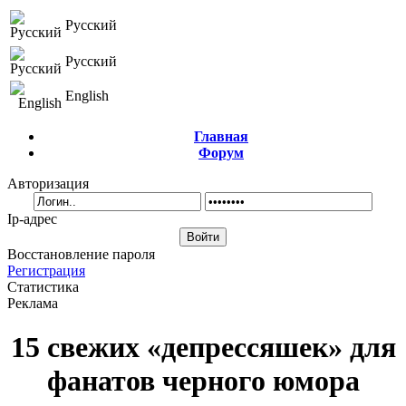
Русский
Русский
English
Главная
Форум
Авторизация
Ip-адрес
Восстановление пароля
Регистрация
Статистика
Реклама
15 свежих «депрессяшек» для
фанатов черного юмора