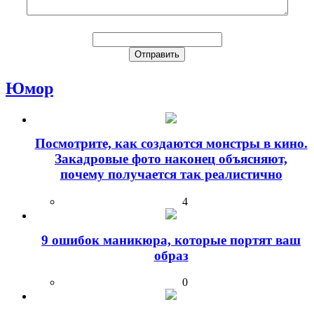
Юмор
Посмотрите, как создаются монстры в кино.
Закадровые фото наконец объясняют,
почему получается так реалистично
4
9 ошибок маникюра, которые портят ваш
образ
0