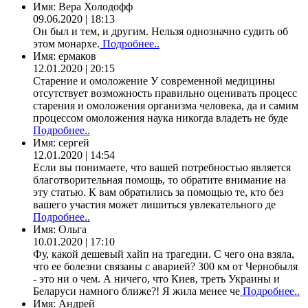
Имя:
Вера Холодофф
09.06.2020 | 18:13
Он был и тем, и другим. Нельзя однозначно судить об
этом монархе.
Подробнее..
Имя:
ермаков
12.01.2020 | 20:15
Старение и омоложение У современной медицины
отсутствует возможность правильно оценивать процесс
старения и омоложения организма человека, да и самим
процессом омоложения наука никогда владеть не буде
Подробнее..
Имя:
сергей
12.01.2020 | 14:54
Если вы понимаете, что вашей потребностью является
благотворительная помощь, то обратите внимание на
эту статью. К вам обратились за помощью те, кто без
вашего участия может лишиться увлекательного де
Подробнее..
Имя:
Ольга
10.01.2020 | 17:10
Фу, какой дешевый хайп на трагедии. С чего она взяла,
что ее болезни связаны с аварией? 300 км от Чернобыля
- это ни о чем. А ничего, что Киев, треть Украины и
Беларуси намного ближе?! Я жила менее че
Подробнее..
Имя:
Андрей