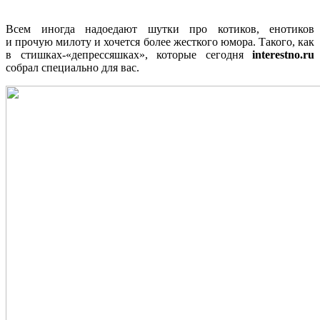
Всем иногда надоедают шутки про котиков, енотиков
и прочую милоту и хочется более жесткого юмора. Такого, как
в стишках-«депрессяшках», которые сегодня
interestno.ru
собрал специально для вас.