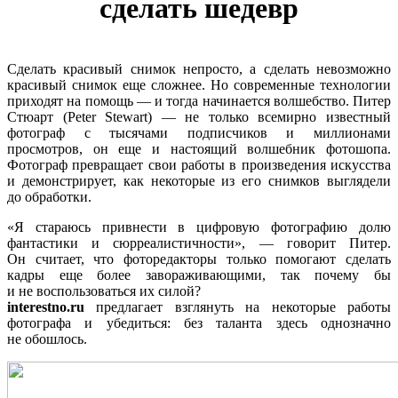
сделать шедевр
Сделать красивый снимок непросто, а сделать невозможно
красивый снимок еще сложнее. Но современные технологии
приходят на помощь — и тогда начинается волшебство. Питер
Стюарт (Peter Stewart) — не только всемирно известный
фотограф с тысячами подписчиков и миллионами
просмотров, он еще и настоящий волшебник фотошопа.
Фотограф превращает свои работы в произведения искусства
и демонстрирует, как некоторые из его снимков выглядели
до обработки.
«Я стараюсь привнести в цифровую фотографию долю
фантастики и сюрреалистичности», — говорит Питер.
Он считает, что фоторедакторы только помогают сделать
кадры еще более завораживающими, так почему бы
и не воспользоваться их силой?
interestno.ru
предлагает взглянуть на некоторые работы
фотографа и убедиться: без таланта здесь однозначно
не обошлось.