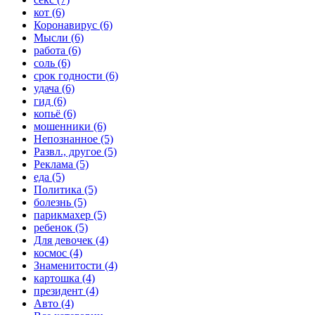
кот (6)
Коронавирус (6)
Мысли (6)
работа (6)
соль (6)
срок годности (6)
удача (6)
гид (6)
копьё (6)
мошенники (6)
Непознанное (5)
Развл., другое (5)
Реклама (5)
еда (5)
Политика (5)
болезнь (5)
парикмахер (5)
ребенок (5)
Для девочек (4)
космос (4)
Знаменитости (4)
картошка (4)
президент (4)
Авто (4)