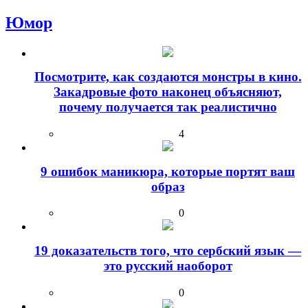
Юмор
Посмотрите, как создаются монстры в кино.
Закадровые фото наконец объясняют,
почему получается так реалистично
4
9 ошибок маникюра, которые портят ваш
образ
0
19 доказательств того, что сербский язык —
это русский наоборот
0