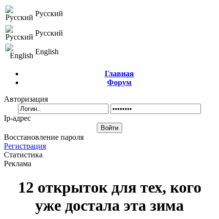
Русский
Русский
English
Главная
Форум
Авторизация
Ip-адрес
Восстановление пароля
Регистрация
Статистика
Реклама
12 открыток для тех, кого
уже достала эта зима