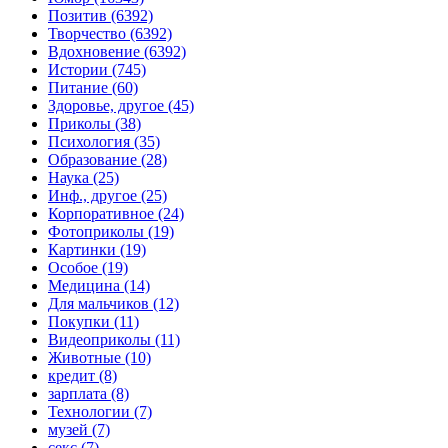
Позитив (6392)
Творчество (6392)
Вдохновение (6392)
Истории (745)
Питание (60)
Здоровье, другое (45)
Приколы (38)
Психология (35)
Образование (28)
Наука (25)
Инф., другое (25)
Корпоративное (24)
Фотоприколы (19)
Картинки (19)
Особое (19)
Медицина (14)
Для мальчиков (12)
Покупки (11)
Видеоприколы (11)
Животные (10)
кредит (8)
зарплата (8)
Технологии (7)
музей (7)
секс (7)