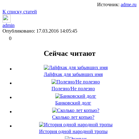
Источник:
adme.ru
К списку статей
admin
Опубликовано: 17.03.2016 14:05:45
0
Сейчас читают
Лайфхак для забывших имя
Полезно/Не полезно
Банковский долг
Сколько лет копью?
История одной народной тропы