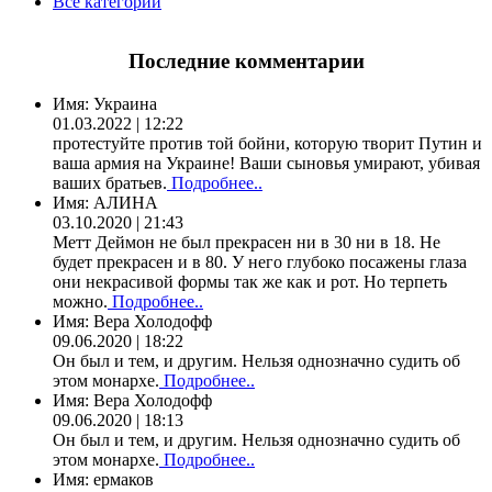
Все категории
Последние комментарии
Имя:
Украина
01.03.2022 | 12:22
протестуйте против той бойни, которую творит Путин и
ваша армия на Украине! Ваши сыновья умирают, убивая
ваших братьев.
Подробнее..
Имя:
АЛИНА
03.10.2020 | 21:43
Метт Деймон не был прекрасен ни в 30 ни в 18. Не
будет прекрасен и в 80. У него глубоко посажены глаза
они некрасивой формы так же как и рот. Но терпеть
можно.
Подробнее..
Имя:
Вера Холодофф
09.06.2020 | 18:22
Он был и тем, и другим. Нельзя однозначно судить об
этом монархе.
Подробнее..
Имя:
Вера Холодофф
09.06.2020 | 18:13
Он был и тем, и другим. Нельзя однозначно судить об
этом монархе.
Подробнее..
Имя:
ермаков