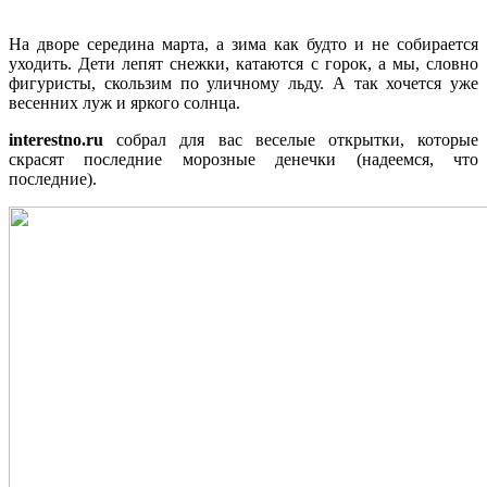
На дворе середина марта, а зима как будто и не собирается
уходить. Дети лепят снежки, катаются с горок, а мы, словно
фигуристы, скользим по уличному льду. А так хочется уже
весенних луж и яркого солнца.
interestno.ru
собрал для вас веселые открытки, которые
скрасят последние морозные денечки (надеемся, что
последние).