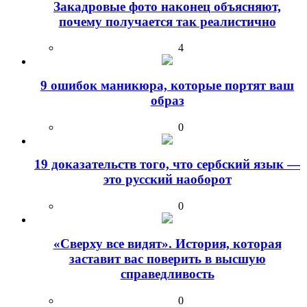
Закадровые фото наконец объясняют,
почему получается так реалистично
4
9 ошибок маникюра, которые портят ваш
образ
0
19 доказательств того, что сербский язык —
это русский наоборот
0
«Сверху все видят». История, которая
заставит вас поверить в высшую
справедливость
0