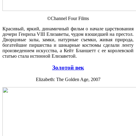
©Channel Four Films
Красивый, яркий, динамичный фильм о начале царствования
дочери Генриха VIII Елизаветы, чудом взошедшей на престол.
Дворцовые залы, замки, натурные съемки, живая природа,
богатейшие пиршества и шикарные костюмы сделали ленту
произведением искусства, а Кейт Бланшетт с ее королевской
статью стала истинной Елизаветой.
Золотой век
Elizabeth: The Golden Age, 2007