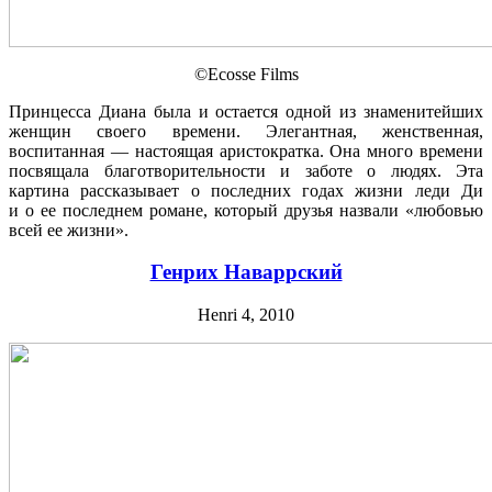
©Ecosse Films
Принцесса Диана была и остается одной из знаменитейших
женщин своего времени. Элегантная, женственная,
воспитанная — настоящая аристократка. Она много времени
посвящала благотворительности и заботе о людях. Эта
картина рассказывает о последних годах жизни леди Ди
и о ее последнем романе, который друзья назвали «любовью
всей ее жизни».
Генрих Наваррский
Henri 4, 2010