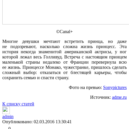
©Canal+
Многие девушки мечтают встретить принца, но даже
не подозревают, насколько сложна жизнь принцесс. Эта
история некогда знаменитой американской актрисы, у ног
которой лежал весь Голливуд. Встреча с настоящим принцем
маленькой страны недалеко от Франции перевернула всю
ее жизнь. Принцессе Монако, чужестранке, пришлось сделать
сложный выбор: отказаться от блестящей карьеры, чтобы
сохранить семью и спасти страну.
Фото на превью:
Sonypictures
Источник:
adme.ru
К списку статей
admin
Опубликовано: 02.03.2016 13:30:41
0