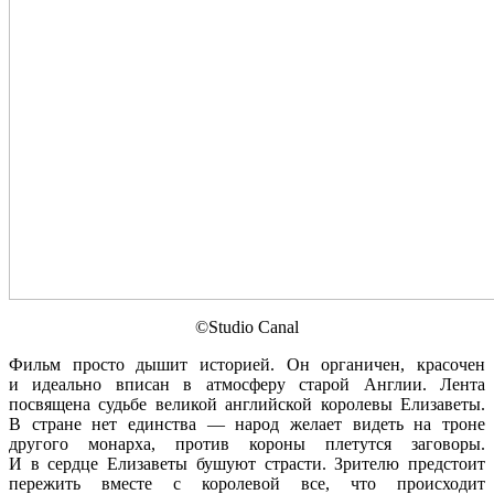
©Studio Canal
Фильм просто дышит историей. Он органичен, красочен
и идеально вписан в атмосферу старой Англии. Лента
посвящена судьбе великой английской королевы Елизаветы.
В стране нет единства — народ желает видеть на троне
другого монарха, против короны плетутся заговоры.
И в сердце Елизаветы бушуют страсти. Зрителю предстоит
пережить вместе с королевой все, что происходит