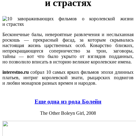
и страстях
Бесконечные балы, невероятные развлечения и неслыханная
роскошь — прекрасный фасад, за которым скрывалась
настоящая жизнь царственных особ. Коварство близких,
непрекращающееся соперничество за трон, заговоры,
тайны — вот что было укрыто от взглядов подданных,
но позволило вписать в историю великие королевские имена.
interestno.ru
собрал 10 самых ярких фильмов эпохи длинных
платьев, интриг королевской знати, рыцарских подвигов
и любви монархов разных времен и народов.
Еще одна из рода Болейн
The Other Boleyn Girl, 2008