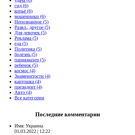
удача (6)
гид (6)
копьё (6)
мошенники (6)
Непознанное (5)
Развл., другое (5)
Для девочек (5)
Реклама (5)
еда (5)
Политика (5)
болезнь (5)
парикмахер (5)
ребенок (5)
космос (4)
Знаменитости (4)
картошка (4)
президент (4)
Авто (4)
Все категории
Последние комментарии
Имя:
Украина
01.03.2022 | 12:22