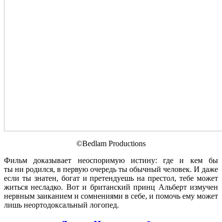
©Bedlam Productions
Фильм доказывает неоспоримую истину: где и кем бы
ты ни родился, в первую очередь ты обычный человек. И даже
если ты знатен, богат и претендуешь на престол, тебе может
житься несладко. Вот и британский принц Альберт измучен
нервным заиканием и сомнениями в себе, и помочь ему может
лишь неортодоксальный логопед.