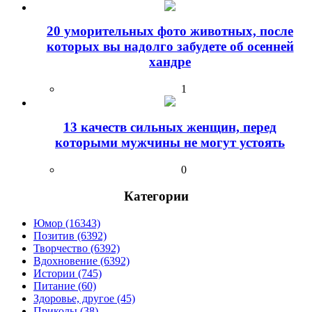
20 уморительных фото животных, после
которых вы надолго забудете об осенней
хандре
1
13 качеств сильных женщин, перед
которыми мужчины не могут устоять
0
Категории
Юмор (16343)
Позитив (6392)
Творчество (6392)
Вдохновение (6392)
Истории (745)
Питание (60)
Здоровье, другое (45)
Приколы (38)