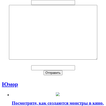
Юмор
Посмотрите, как создаются монстры в кино.