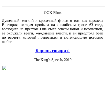
©GK Films
Душевный, мягкий и красочный фильм о том, как королева
Виктория, которая пробыла на английском троне 63 года,
восходила на престол. Она была совсем юной и неопытной,
ее окружали враги, жаждавшие власти, и ей предстоял брак
по расчету, который превратился в потрясающую историю
любви.
Король говорит!
The King’s Speech, 2010