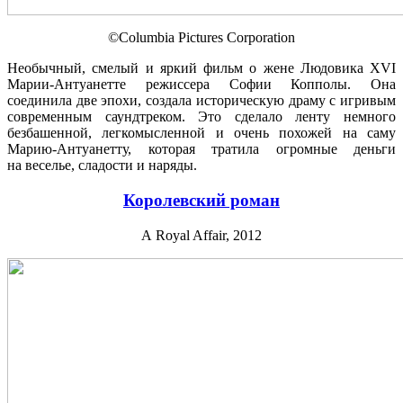
©Columbia Pictures Corporation
Необычный, смелый и яркий фильм о жене Людовика XVI
Марии-Антуанетте режиссера Софии Копполы. Она
соединила две эпохи, создала историческую драму с игривым
современным саундтреком. Это сделало ленту немного
безбашенной, легкомысленной и очень похожей на саму
Марию-Антуанетту, которая тратила огромные деньги
на веселье, сладости и наряды.
Королевский роман
A Royal Affair, 2012