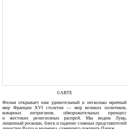
©ARTE
Фильм открывает нам удивительный и несколько мрачный
мир Франции XVI столетия — мир великих политиков,
коварных интриганов, обворожительных принцесс
и жестоких религиозных распрей. Мы видим Лувр,
лишенный роскоши, блеск и падение славных представителей
династии Валуа и мальчика, сумевшего покорить Париж.