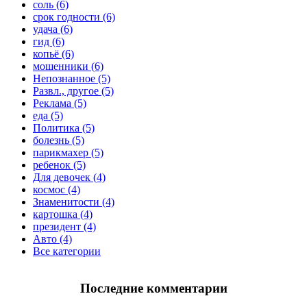
соль (6)
срок годности (6)
удача (6)
гид (6)
копьё (6)
мошенники (6)
Непознанное (5)
Развл., другое (5)
Реклама (5)
еда (5)
Политика (5)
болезнь (5)
парикмахер (5)
ребенок (5)
Для девочек (4)
космос (4)
Знаменитости (4)
картошка (4)
президент (4)
Авто (4)
Все категории
Последние комментарии