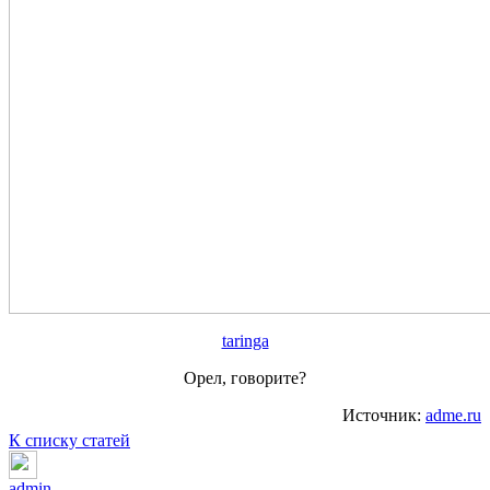
taringa
Орел, говорите?
Источник:
adme.ru
К списку статей
admin