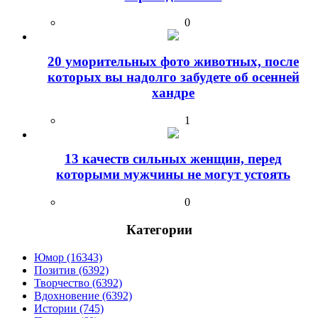
0
20 уморительных фото животных, после
которых вы надолго забудете об осенней
хандре
1
13 качеств сильных женщин, перед
которыми мужчины не могут устоять
0
Категории
Юмор (16343)
Позитив (6392)
Творчество (6392)
Вдохновение (6392)
Истории (745)