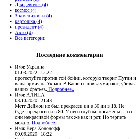
Для девочек (4)
космос (4)
Знаменитости (4)
картошка (4)
президент (4)
Авто (4)
Все категории
Последние комментарии
Имя:
Украина
01.03.2022 | 12:22
протестуйте против той бойни, которую творит Путин и
ваша армия на Украине! Ваши сыновья умирают, убивая
ваших братьев.
Подробнее..
Имя:
АЛИНА
03.10.2020 | 21:43
Метт Деймон не был прекрасен ни в 30 ни в 18. Не
будет прекрасен и в 80. У него глубоко посажены глаза
они некрасивой формы так же как и рот. Но терпеть
можно.
Подробнее..
Имя:
Вера Холодофф
09.06.2020 | 18:22