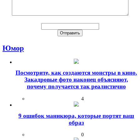
Юмор
Посмотрите, как создаются монстры в кино.
Закадровые фото наконец объясняют,
почему получается так реалистично
4
9 ошибок маникюра, которые портят ваш
образ
0