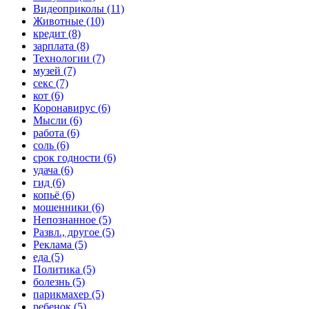
Видеоприколы (11)
Животные (10)
кредит (8)
зарплата (8)
Технологии (7)
музей (7)
секс (7)
кот (6)
Коронавирус (6)
Мысли (6)
работа (6)
соль (6)
срок годности (6)
удача (6)
гид (6)
копьё (6)
мошенники (6)
Непознанное (5)
Развл., другое (5)
Реклама (5)
еда (5)
Политика (5)
болезнь (5)
парикмахер (5)
ребенок (5)