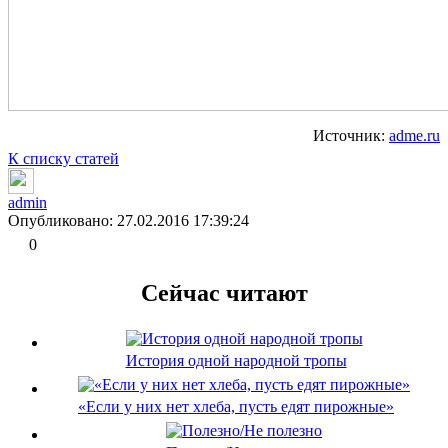
Источник:
adme.ru
К списку статей
admin
Опубликовано: 27.02.2016 17:39:24
0
Сейчас читают
История одной народной тропы
«Если у них нет хлеба, пусть едят пирожные»