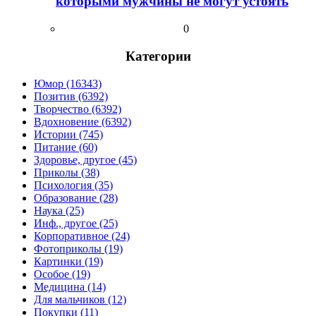
которыми мужчины не могут устоять
0
Категории
Юмор (16343)
Позитив (6392)
Творчество (6392)
Вдохновение (6392)
Истории (745)
Питание (60)
Здоровье, другое (45)
Приколы (38)
Психология (35)
Образование (28)
Наука (25)
Инф., другое (25)
Корпоративное (24)
Фотоприколы (19)
Картинки (19)
Особое (19)
Медицина (14)
Для мальчиков (12)
Покупки (11)