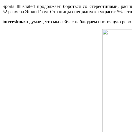
Sports Illustrated продолжает бороться со стереотипами, 
52 размера Эшли Грэм. Страницы спецвыпуска украсит 56-летня
interestno.ru
думает, что мы сейчас наблюдаем настоящую рев