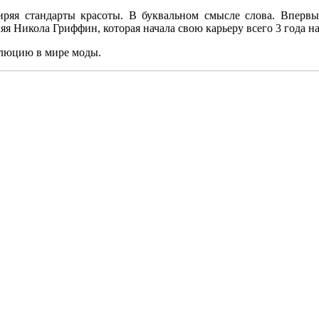
расширяя стандарты красоты. В буквальном смысле слова. Впер
я Никола Гриффин, которая начала свою карьеру всего 3 года н
олюцию в мире моды.