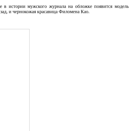
вые в истории мужского журнала на обложке появится модель
азад, и чернокожая красавица Филомена Као.