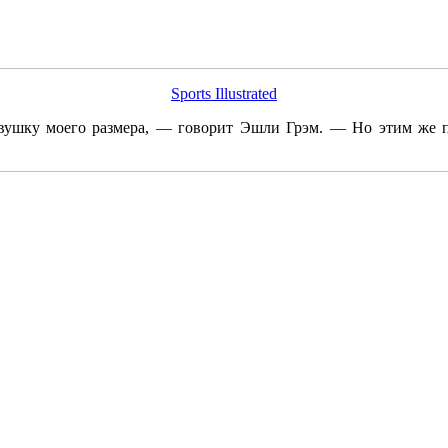
Sports Illustrated
у девушку моего размера, — говорит Эшли Грэм. — Но этим же 