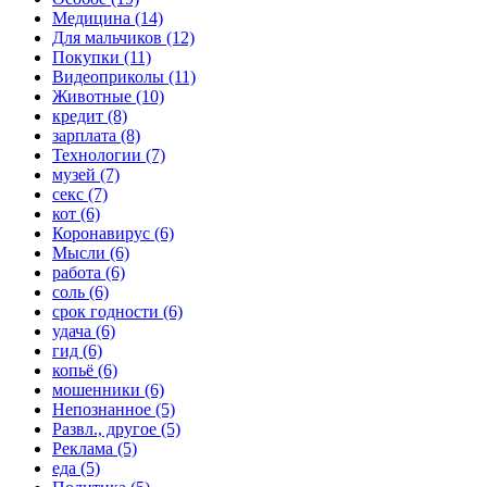
Медицина (14)
Для мальчиков (12)
Покупки (11)
Видеоприколы (11)
Животные (10)
кредит (8)
зарплата (8)
Технологии (7)
музей (7)
секс (7)
кот (6)
Коронавирус (6)
Мысли (6)
работа (6)
соль (6)
срок годности (6)
удача (6)
гид (6)
копьё (6)
мошенники (6)
Непознанное (5)
Развл., другое (5)
Реклама (5)
еда (5)