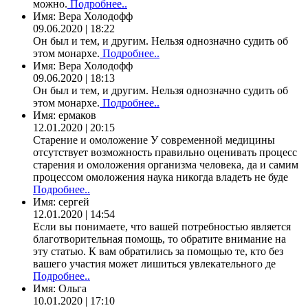
можно.
Подробнее..
Имя:
Вера Холодофф
09.06.2020 | 18:22
Он был и тем, и другим. Нельзя однозначно судить об
этом монархе.
Подробнее..
Имя:
Вера Холодофф
09.06.2020 | 18:13
Он был и тем, и другим. Нельзя однозначно судить об
этом монархе.
Подробнее..
Имя:
ермаков
12.01.2020 | 20:15
Старение и омоложение У современной медицины
отсутствует возможность правильно оценивать процесс
старения и омоложения организма человека, да и самим
процессом омоложения наука никогда владеть не буде
Подробнее..
Имя:
сергей
12.01.2020 | 14:54
Если вы понимаете, что вашей потребностью является
благотворительная помощь, то обратите внимание на
эту статью. К вам обратились за помощью те, кто без
вашего участия может лишиться увлекательного де
Подробнее..
Имя:
Ольга
10.01.2020 | 17:10