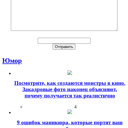
Юмор
Посмотрите, как создаются монстры в кино.
Закадровые фото наконец объясняют,
почему получается так реалистично
4
9 ошибок маникюра, которые портят ваш