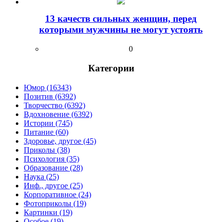
13 качеств сильных женщин, перед
которыми мужчины не могут устоять
0
Категории
Юмор (16343)
Позитив (6392)
Творчество (6392)
Вдохновение (6392)
Истории (745)
Питание (60)
Здоровье, другое (45)
Приколы (38)
Психология (35)
Образование (28)
Наука (25)
Инф., другое (25)
Корпоративное (24)
Фотоприколы (19)
Картинки (19)
Особое (19)