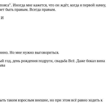
яса". Иногда мне кажется, что он ждёт, когда я первой начну,
очет быть правым. Всегда правым.
 И
линно. Но мне нужно выговориться.
ый год, день рождения подруги, свадьба Всё. Даже бокал вина
ыва
быть таким взрослым внешне, но при этом всё равно ходить к