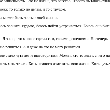
е зависимость. Это не жизнь, это бегство. Просто пытаюсь отвле
жу, то только по делам, и то с трудом.
ова может быть частью моей жизни.
юсь звонить куда-то, боюсь пойти устраиваться. Боюсь ошибит
. Я знаю, что многое сделал сам, своими решениями. Но теперь 
но решиться. А я даже на это не могу решиться.
не стало чуть легче выговориться. Может, кто-то знает, с чего на
лать хоть что-то. Хоть немного изменить свою жизнь. Хоть чуть-