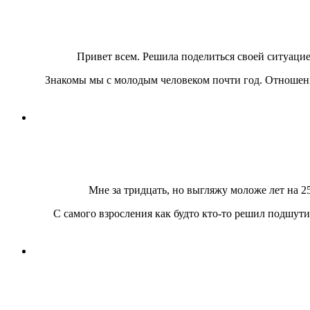
Привет всем. Решила поделиться своей ситуацие
Знакомы мы с молодым человеком почти год. Отношения
Мне за тридцать, но выгляжу моложе лет на 25
С самого взросления как будто кто-то решил подшут