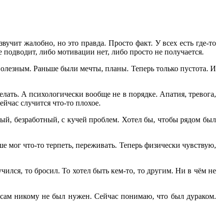
вучит жалобно, но это правда. Просто факт. У всех есть где-то
е подводит, либо мотивации нет, либо просто не получается.
полезным. Раньше были мечты, планы. Теперь только пустота. И
елать. А психологически вообще не в порядке. Апатия, тревога,
ейчас случится что-то плохое.
ный, безработный, с кучей проблем. Хотел бы, чтобы рядом был
ше мог что-то терпеть, переживать. Теперь физически чувствую,
чился, то бросил. То хотел быть кем-то, то другим. Ни в чём не
 сам никому не был нужен. Сейчас понимаю, что был дураком.