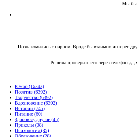
Мы был
Познакомились с парнем. Вроде бы взаимно интерес друг 
Решила проверить его через телефон да, 
Юмор (16343)
Позитив (6392)
Творчество (6392)
Вдохновение (6392)
Истории (745)
Питание (60)
Здоровье, другое (45)
Приколы (38)
Психология (35)
Образование (28)