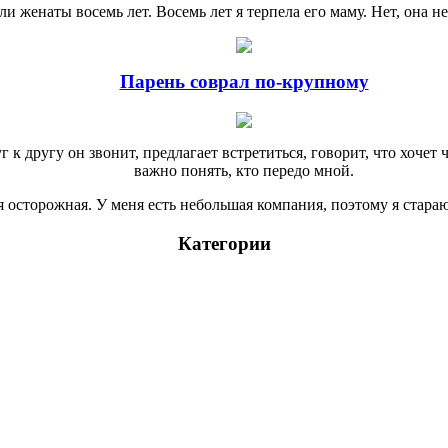
и женаты восемь лет. Восемь лет я терпела его маму. Нет, она н
Парень соврал по-крупному
к другу он звонит, предлагает встретиться, говорит, что хочет 
важно понять, кто передо мной.
я осторожная. У меня есть небольшая компания, поэтому я стараю
Категории