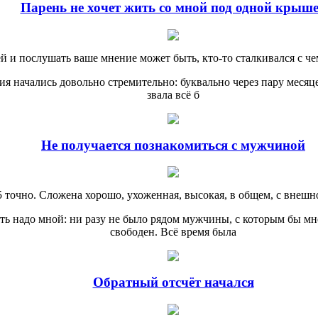
Парень не хочет жить со мной под одной крыш
й и послушать ваше мнение может быть, кто-то сталкивался с че
 начались довольно стремительно: буквально через пару месяцев
звала всё б
Не получается познакомиться с мужчиной
 точно. Сложена хорошо, ухоженная, высокая, в общем, с внешно
ить надо мной: ни разу не было рядом мужчины, с которым бы м
свободен. Всё время была
Обратный отсчёт начался