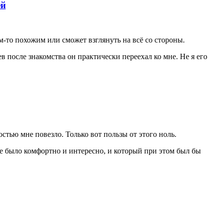
ей
м-то похожим или сможет взглянуть на всё со стороны.
 после знакомства он практически переехал ко мне. Не я его
стью мне повезло. Только вот пользы от этого ноль.
не было комфортно и интересно, и который при этом был бы