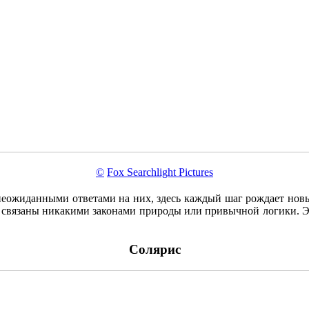
©
Fox Searchlight Pictures
еожиданными ответами на них, здесь каждый шаг рождает новы
не связаны никакими законами природы или привычной логики. Э
Солярис