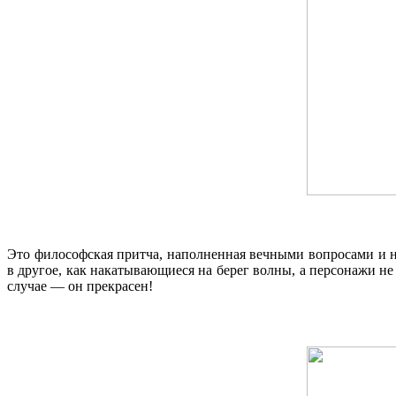
Это философская притча, наполненная вечными вопросами и н
в другое, как накатывающиеся на берег волны, а персонажи 
случае — он прекрасен!