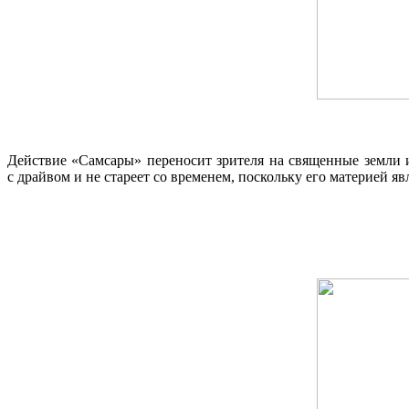
Действие «Самсары» переносит зрителя на священные земли 
с драйвом и не стареет со временем, поскольку его материей я