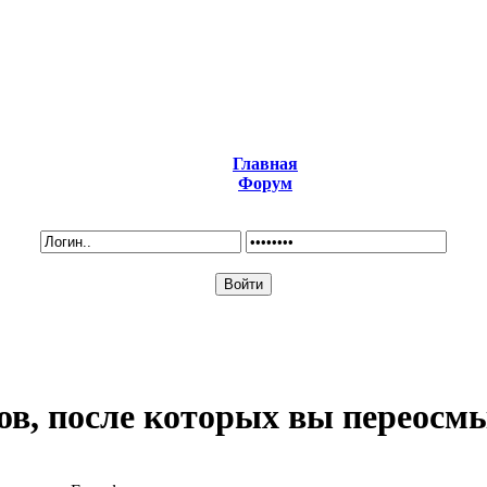
Главная
Форум
ов, после которых вы переосмы