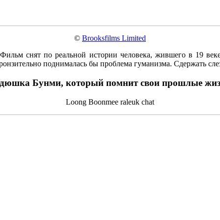
©
Brooksfilms Limited
 Фильм снят по реальной истории человека, жившего в 19 ве
пронзительно поднималась бы проблема гуманизма. Сдержать сл
дюшка Бунми, который помнит свои прошлые жи
Loong Boonmee raleuk chat