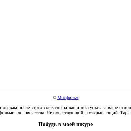
©
Мосфильм
т ли вам после этого совестно за ваши поступки, за ваше отн
 фильмов человечества. Не повествующий, а открывающий. Тарко
Побудь в моей шкуре