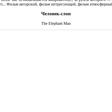
ует... Фильм авторский, фильм интригующий, фильм атмосферный
Человек-слон
The Elephant Man