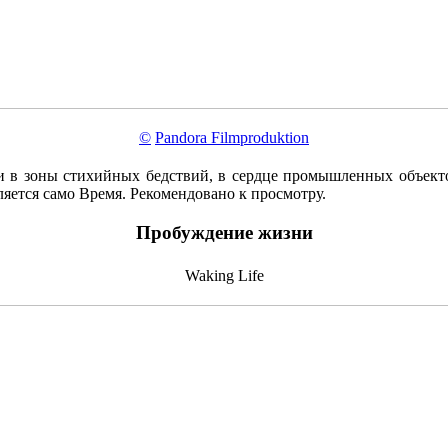
©
Pandora Filmproduktion
и в зоны стихийных бедствий, в сердце промышленных объектов
вляется само Время. Рекомендовано к просмотру.
Пробуждение жизни
Waking Life