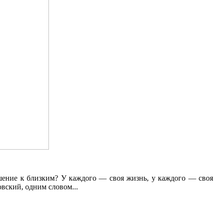
ошение к близким? У каждого — своя жизнь, у каждого — своя
вский, одним словом...