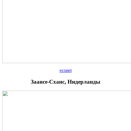
econet
Заансе-Сханс, Нидерланды