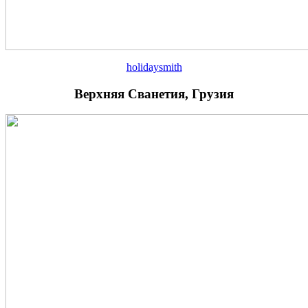
holidaysmith
Верхняя Сванетия, Грузия