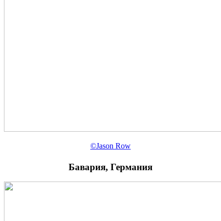
©
Jason Row
Бавария, Германия