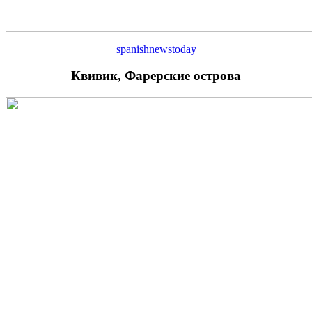
spanishnewstoday
Квивик, Фарерские острова