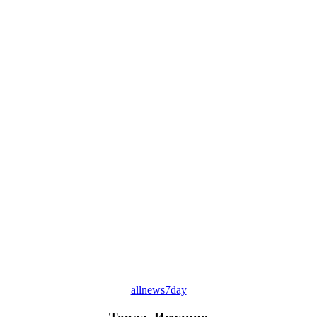
allnews7day