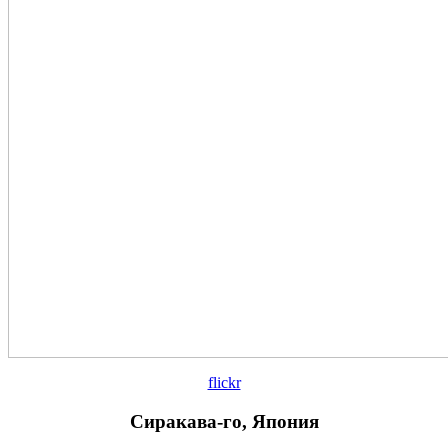
flickr
Сиракава-го, Япония