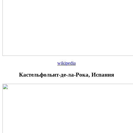
wikipedia
Кастельфольит-де-ла-Рока, Испания