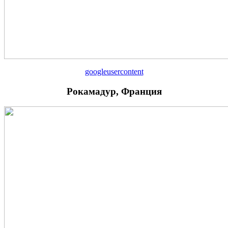
googleusercontent
Рокамадур, Франция