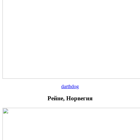
darthdog
Рейне, Норвегия