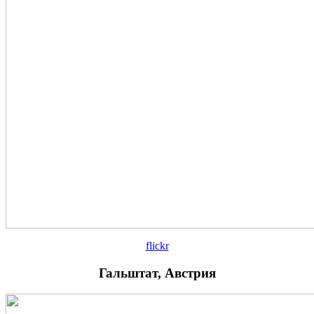
flickr
Гальштат, Австрия