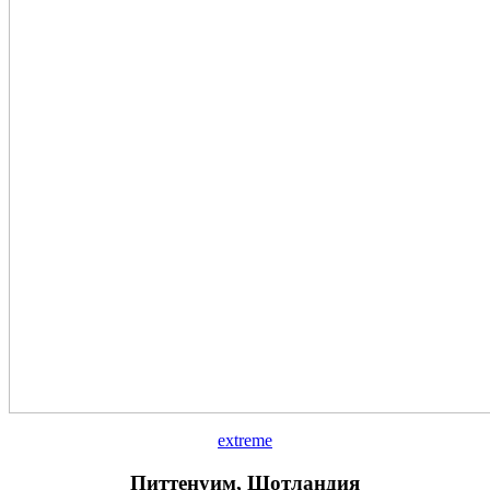
extreme
Питтенуим, Шотландия