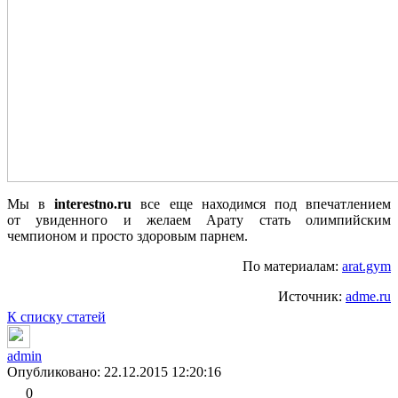
Мы в
interestno.ru
все еще находимся под впечатлением
от увиденного и желаем Арату стать олимпийским
чемпионом и просто здоровым парнем.
По материалам:
arat.gym
Источник:
adme.ru
К списку статей
admin
Опубликовано: 22.12.2015 12:20:16
0