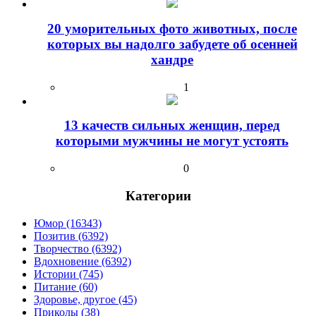
20 уморительных фото животных, после
которых вы надолго забудете об осенней
хандре
1
13 качеств сильных женщин, перед
которыми мужчины не могут устоять
0
Категории
Юмор (16343)
Позитив (6392)
Творчество (6392)
Вдохновение (6392)
Истории (745)
Питание (60)
Здоровье, другое (45)
Приколы (38)