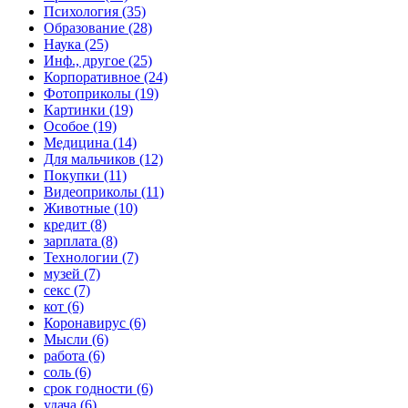
Психология (35)
Образование (28)
Наука (25)
Инф., другое (25)
Корпоративное (24)
Фотоприколы (19)
Картинки (19)
Особое (19)
Медицина (14)
Для мальчиков (12)
Покупки (11)
Видеоприколы (11)
Животные (10)
кредит (8)
зарплата (8)
Технологии (7)
музей (7)
секс (7)
кот (6)
Коронавирус (6)
Мысли (6)
работа (6)
соль (6)
срок годности (6)
удача (6)