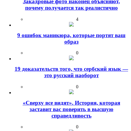
Закадровые фото наконец объясняют,
почему получается так реалистично
4
9 ошибок маникюра, которые портят ваш
образ
0
19 доказательств того, что сербский язык —
это русский наоборот
0
«Сверху все видят». История, которая
заставит вас поверить в высшую
справедливость
0