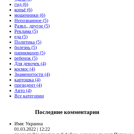
гид (6)
копьё (6)
мошенники (6)
Непознанное (5)
Развл., другое (5)
Реклама (5)
еда (5)
Политика (5)
болезнь (5)
парикмахер (5)
ребенок (5)
Для девочек (4)
космос (4)
Знаменитости (4)
картошка (4)
президент (4)
Авто (4)
Все категории
Последние комментарии
Имя:
Украина
01.03.2022 | 12:22