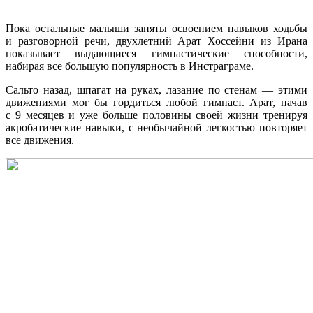
Пока остальные малыши заняты освоением навыков ходьбы
и разговорной речи, двухлетний Арат Хоссейни из Ирана
показывает выдающиеся гимнастические способности,
набирая все большую популярность в Инстраграме.
Сальто назад, шпагат на руках, лазание по стенам — этими
движениями мог бы гордиться любой гимнаст. Арат, начав
с 9 месяцев и уже больше половины своей жизни тренируя
акробатические навыки, с необычайной легкостью повторяет
все движения.