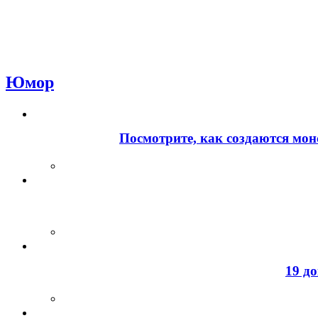
Юмор
Посмотрите, как создаются мон
19 д