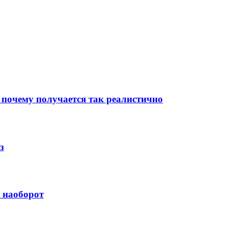
 почему получается так реалистично
з
й наоборот