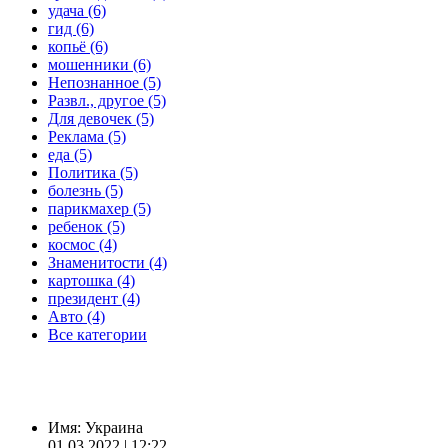
удача (6)
гид (6)
копьё (6)
мошенники (6)
Непознанное (5)
Развл., другое (5)
Для девочек (5)
Реклама (5)
еда (5)
Политика (5)
болезнь (5)
парикмахер (5)
ребенок (5)
космос (4)
Знаменитости (4)
картошка (4)
президент (4)
Авто (4)
Все категории
Имя:
Украина
01.03.2022 | 12:22