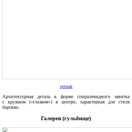
vernak
Архитектурная деталь в форме спиралевидного завитка
с кружком («глазком») в центре, характерная для стиля
барокко.
Галерея (гульбище)