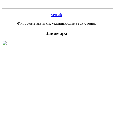
vernak
Фигурные завитки, украшающие верх стены.
Закомара