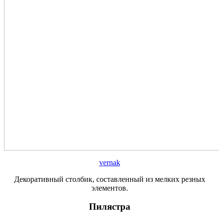
vernak
Декоративный столбик, составленный из мелких резных
элементов.
Пилястра