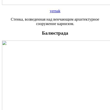
vernak
Стенка, возведенная над венчающим архитектурное
сооружение карнизом.
Балюстрада