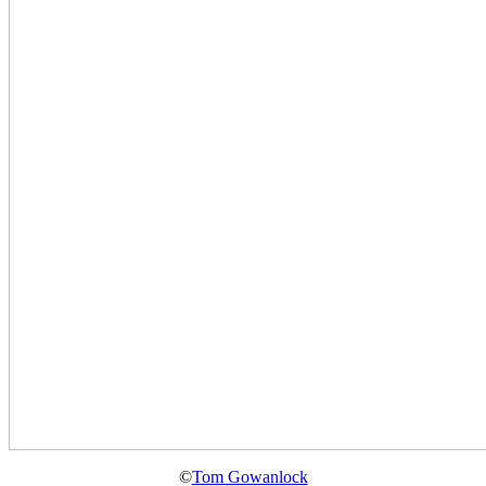
©
Tom Gowanlock