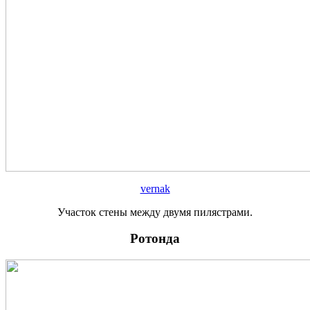
vernak
Участок стены между двумя пилястрами.
Ротонда