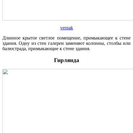
vernak
Длинное крытое светлое помещение, примыкающее к стене
здания. Одну из стен галереи заменяют колонны, столбы или
балюстрада, примыкающие к стене здания.
Гирлянда