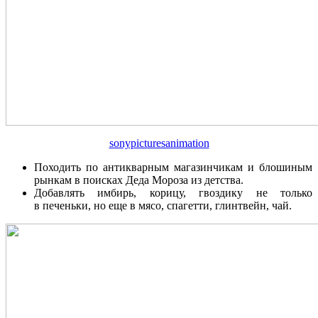
sonypicturesanimation
Походить по антикварным магазинчикам и блошиным
рынкам в поисках Деда Мороза из детства.
Добавлять имбирь, корицу, гвоздику не только
в печеньки, но еще в мясо, спагетти, глинтвейн, чай.