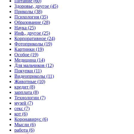
Питание (60)
Здоровье, другое (45)
Приколы (38)
Психология (35)
Образование (28)
Наука (25)
Инф., другое (25)
Корпоративное (24)
Фотоприколы (19)
Картинки (19)
Особое (19)
Медицина (14)
Для мальчиков (12)
Покупки (11)
Видеоприколы (11)
Животные (10)
кредит (8)
зарплата (8)
Технологии (7)
музей (7)
секс (7)
кот (6)
Коронавирус (6)
Мысли (6)
работа (6)