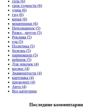
соль (6)
срок годности (6)
удача (6)
гид (6)
копьё (6)
мошенники (6)
Непознанное (5)
Развл., другое (5)
Реклама (5)
еда (5)
Политика (5)
болезнь (5)
парикмахер (5)
ребенок (5)
Для девочек (4)
космос (4)
Знаменитости (4)
картошка (4)
президент (4)
Авто (4)
Все категории
Последние комментарии