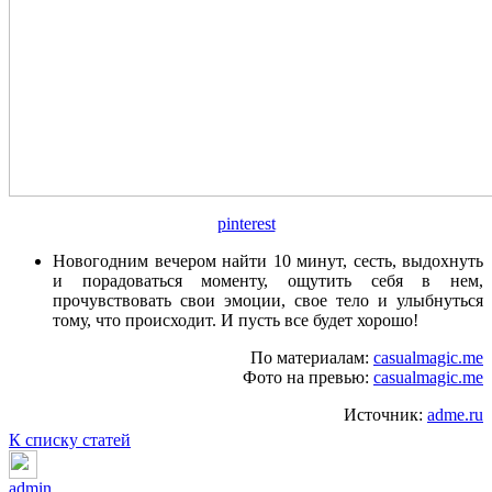
pinterest
Новогодним вечером найти 10 минут, сесть, выдохнуть
и порадоваться моменту, ощутить себя в нем,
прочувствовать свои эмоции, свое тело и улыбнуться
тому, что происходит. И пусть все будет хорошо!
По материалам:
casualmagic.me
Фото на превью:
casualmagic.me
Источник:
adme.ru
К списку статей
admin