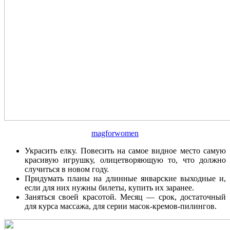
magforwomen
Украсить елку. Повесить на самое видное место самую
красивую игрушку, олицетворяющую то, что должно
случиться в новом году.
Придумать планы на длинные январские выходные и,
если для них нужны билеты, купить их заранее.
Заняться своей красотой. Месяц — срок, достаточный
для курса массажа, для серии масок-кремов-пилингов.