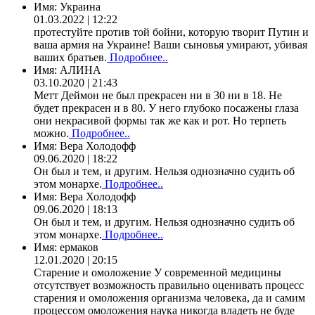
Имя:
Украина
01.03.2022 | 12:22
протестуйте против той бойни, которую творит Путин и
ваша армия на Украине! Ваши сыновья умирают, убивая
ваших братьев.
Подробнее..
Имя:
АЛИНА
03.10.2020 | 21:43
Метт Деймон не был прекрасен ни в 30 ни в 18. Не
будет прекрасен и в 80. У него глубоко посажены глаза
они некрасивой формы так же как и рот. Но терпеть
можно.
Подробнее..
Имя:
Вера Холодофф
09.06.2020 | 18:22
Он был и тем, и другим. Нельзя однозначно судить об
этом монархе.
Подробнее..
Имя:
Вера Холодофф
09.06.2020 | 18:13
Он был и тем, и другим. Нельзя однозначно судить об
этом монархе.
Подробнее..
Имя:
ермаков
12.01.2020 | 20:15
Старение и омоложение У современной медицины
отсутствует возможность правильно оценивать процесс
старения и омоложения организма человека, да и самим
процессом омоложения наука никогда владеть не буде