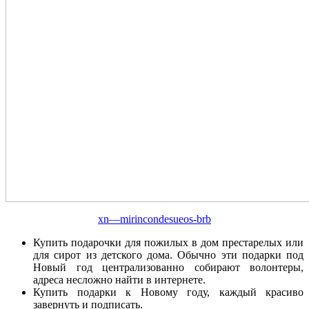
xn—mirincondesueos-brb
Купить подарочки для пожилых в дом престарелых или
для сирот из детского дома. Обычно эти подарки под
Новый год централизованно собирают волонтеры,
адреса несложно найти в интернете.
Купить подарки к Новому году, каждый красиво
завернуть и подписать.