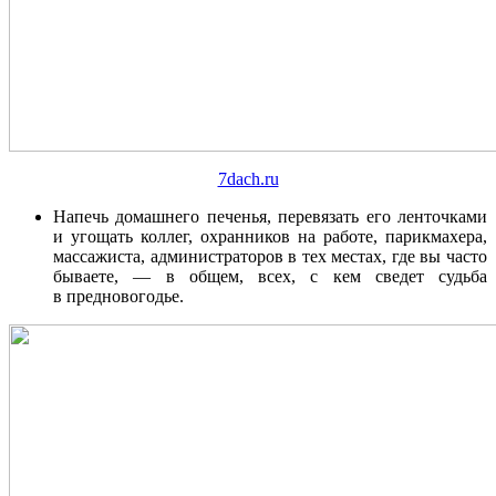
7dach.ru
Напечь домашнего печенья, перевязать его ленточками
и угощать коллег, охранников на работе, парикмахера,
массажиста, администраторов в тех местах, где вы часто
бываете, — в общем, всех, с кем сведет судьба
в предновогодье.