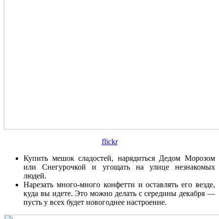
flickr
Купить мешок сладостей, нарядиться Дедом Морозом
или Снегурочкой и угощать на улице незнакомых
людей.
Нарезать много-много конфетти и оставлять его везде,
куда вы идете. Это можно делать с середины декабря —
пусть у всех будет новогоднее настроение.