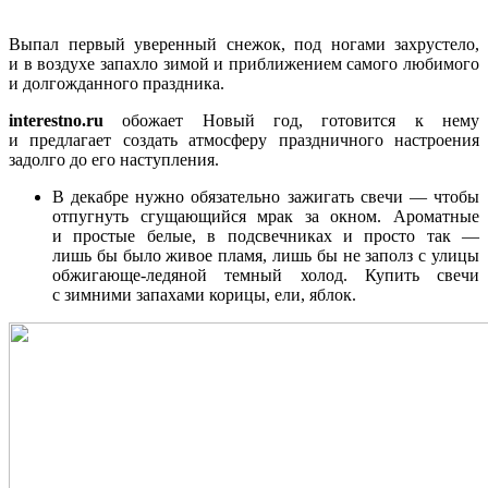
Выпал первый уверенный снежок, под ногами захрустело,
и в воздухе запахло зимой и приближением самого любимого
и долгожданного праздника.
interestno.ru
обожает Новый год, готовится к нему
и предлагает создать атмосферу праздничного настроения
задолго до его наступления.
В декабре нужно обязательно зажигать свечи — чтобы
отпугнуть сгущающийся мрак за окном. Ароматные
и простые белые, в подсвечниках и просто так —
лишь бы было живое пламя, лишь бы не заполз с улицы
обжигающе-ледяной темный холод. Купить свечи
с зимними запахами корицы, ели, яблок.