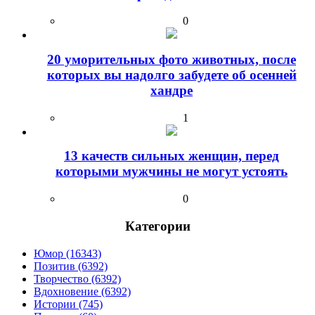
0
20 уморительных фото животных, после
которых вы надолго забудете об осенней
хандре
1
13 качеств сильных женщин, перед
которыми мужчины не могут устоять
0
Категории
Юмор (16343)
Позитив (6392)
Творчество (6392)
Вдохновение (6392)
Истории (745)