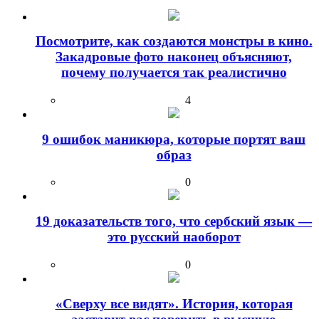
Посмотрите, как создаются монстры в кино.
Закадровые фото наконец объясняют,
почему получается так реалистично
4
9 ошибок маникюра, которые портят ваш
образ
0
19 доказательств того, что сербский язык —
это русский наоборот
0
«Сверху все видят». История, которая