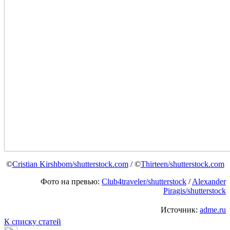
©
Cristian Kirshbom/shutterstock.com
/ ©
Thirteen/shutterstock.com
Фото на превью:
Club4traveler/shutterstock
/
Alexander
Piragis/shutterstock
Источник:
adme.ru
К списку статей