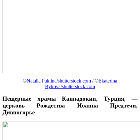
©
Natalia Paklina/shutterstock.com
/ ©
Ekaterina
Bykova/shutterstock.com
Пещерные храмы Каппадокии, Турция, —
церковь Рождества Иоанна Предтечи,
Дивногорье