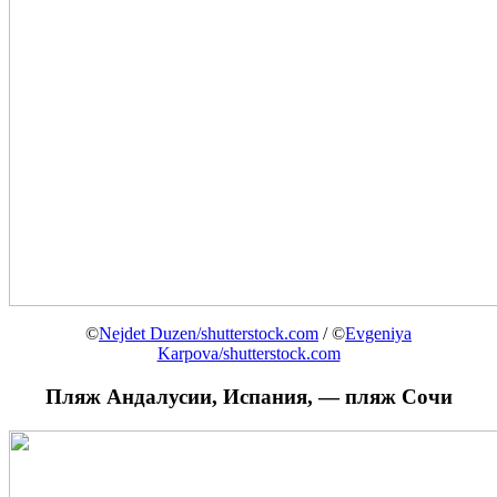
©
Nejdet Duzen/shutterstock.com
/ ©
Evgeniya
Karpova/shutterstock.com
Пляж Андалусии, Испания, — пляж Сочи