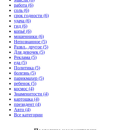
работа (6)
соль (6)
срок годности (6)
удача (6)
гид (6)
копьё (6)
мошенники (6)
Непознанное (5)
Развл., другое (5)
Для девочек (5)
Реклама (5)
еда (5)
Политика (5)
болезнь (5)
парикмахер (5)
ребенок (5)
космос (4)
Знаменитости (4)
картошка (4)
президент (4)
Авто (4)
Все категории