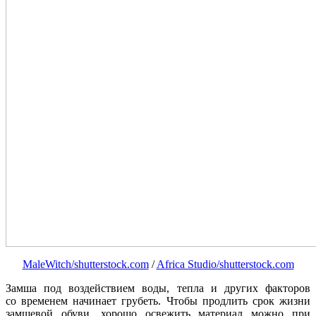
MaleWitch/shutterstock.com
/
Africa Studio/shutterstock.com
Замша под воздействием воды, тепла и других факторов
со временем начинает грубеть. Чтобы продлить срок жизни
замшевой обуви, хорошо освежить материал можно при