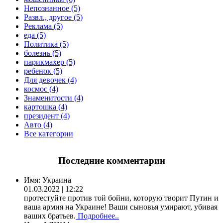
Непознанное (5)
Развл., другое (5)
Реклама (5)
еда (5)
Политика (5)
болезнь (5)
парикмахер (5)
ребенок (5)
Для девочек (4)
космос (4)
Знаменитости (4)
картошка (4)
президент (4)
Авто (4)
Все категории
Последние комментарии
Имя:
Украина
01.03.2022 | 12:22
протестуйте против той бойни, которую творит Путин и
ваша армия на Украине! Ваши сыновья умирают, убивая
ваших братьев.
Подробнее..