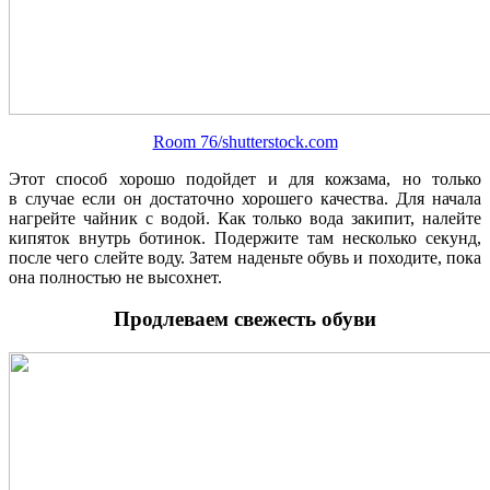
Room 76/shutterstock.com
Этот способ хорошо подойдет и для кожзама, но только
в случае если он достаточно хорошего качества. Для начала
нагрейте чайник с водой. Как только вода закипит, налейте
кипяток внутрь ботинок. Подержите там несколько секунд,
после чего слейте воду. Затем наденьте обувь и походите, пока
она полностью не высохнет.
Продлеваем свежесть обуви