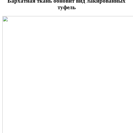
Бархатная ткань обновит вид лакированных
туфель