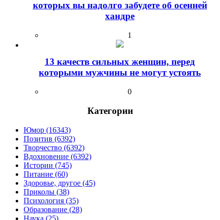
которых вы надолго забудете об осенней
хандре
1
13 качеств сильных женщин, перед
которыми мужчины не могут устоять
0
Категории
Юмор (16343)
Позитив (6392)
Творчество (6392)
Вдохновение (6392)
Истории (745)
Питание (60)
Здоровье, другое (45)
Приколы (38)
Психология (35)
Образование (28)
Наука (25)