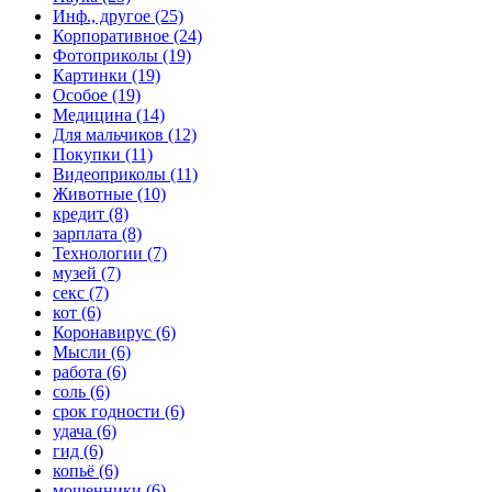
Инф., другое (25)
Корпоративное (24)
Фотоприколы (19)
Картинки (19)
Особое (19)
Медицина (14)
Для мальчиков (12)
Покупки (11)
Видеоприколы (11)
Животные (10)
кредит (8)
зарплата (8)
Технологии (7)
музей (7)
секс (7)
кот (6)
Коронавирус (6)
Мысли (6)
работа (6)
соль (6)
срок годности (6)
удача (6)
гид (6)
копьё (6)
мошенники (6)