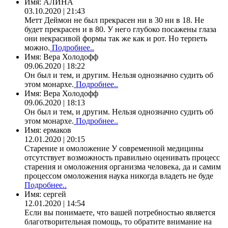
Имя:
АЛИНА
03.10.2020 | 21:43
Метт Деймон не был прекрасен ни в 30 ни в 18. Не
будет прекрасен и в 80. У него глубоко посажены глаза
они некрасивой формы так же как и рот. Но терпеть
можно.
Подробнее..
Имя:
Вера Холодофф
09.06.2020 | 18:22
Он был и тем, и другим. Нельзя однозначно судить об
этом монархе.
Подробнее..
Имя:
Вера Холодофф
09.06.2020 | 18:13
Он был и тем, и другим. Нельзя однозначно судить об
этом монархе.
Подробнее..
Имя:
ермаков
12.01.2020 | 20:15
Старение и омоложение У современной медицины
отсутствует возможность правильно оценивать процесс
старения и омоложения организма человека, да и самим
процессом омоложения наука никогда владеть не буде
Подробнее..
Имя:
сергей
12.01.2020 | 14:54
Если вы понимаете, что вашей потребностью является
благотворительная помощь, то обратите внимание на