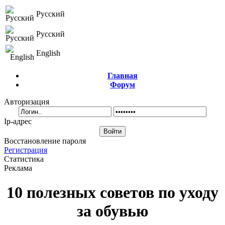
Русский
Русский
English
Главная
Форум
Авторизация
Ip-адрес
Восстановление пароля
Регистрация
Статистика
Реклама
10 полезных советов по уходу
за обувью