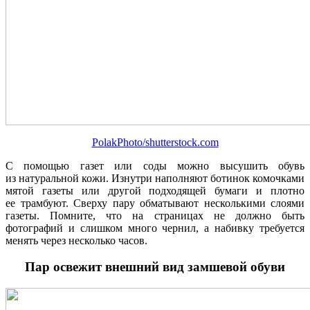
PolakPhoto/shutterstock.com
С помощью газет или соды можно высушить обувь
из натуральной кожи. Изнутри наполняют ботинок комочками
мятой газеты или другой подходящей бумаги и плотно
ее трамбуют. Сверху пару обматывают несколькими слоями
газеты. Помните, что на страницах не должно быть
фотографий и слишком много чернил, а набивку требуется
менять через несколько часов.
Пар освежит внешний вид замшевой обуви