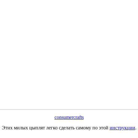
consumercrafts
Этих милых цыплят легко сделать самому по этой
инструкции
.