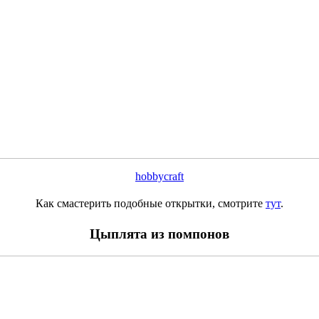
hobbycraft
Как смастерить подобные открытки, смотрите
тут
.
Цыплята из помпонов