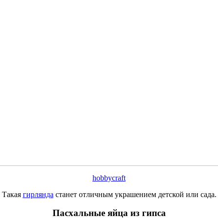
hobbycraft
Такая
гирлянда
станет отличным украшением детской или сада.
Пасхальные яйца из гипса