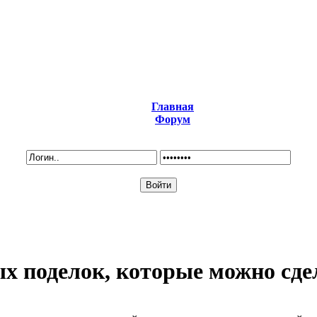
Главная
Форум
х поделок, которые можно сдел