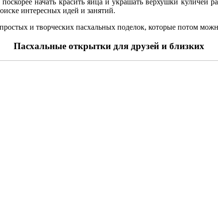
ы поскорее начать красить яйца и украшать верхушки куличей
оиске интересных идей и занятий.
 простых и творческих пасхальных поделок, которые потом можн
Пасхальные открытки для друзей и близких