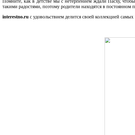
Помните, как в детстве мы с нетерпением ждали Пасху, чтоб
такими радостями, поэтому родители находятся в постоянном п
interestno.ru
с удовольствием делится своей коллекцией самых