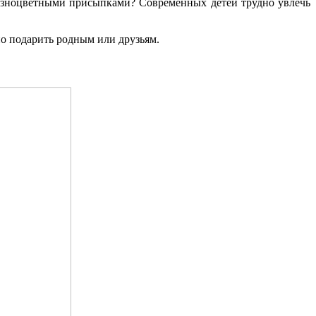
 разноцветными присыпками? Современных детей трудно увлечь
о подарить родным или друзьям.