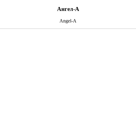
Ангел-А
Angel-A