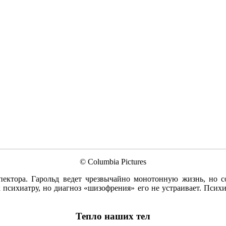
© Columbia Pictures
пектора. Гарольд ведет чрезвычайно монотонную жизнь, но 
 психиатру, но диагноз «шизофрения» его не устраивает. Психи
Тепло наших тел