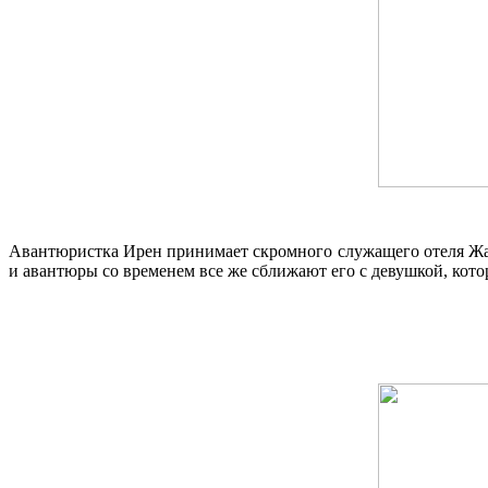
Авантюристка Ирен принимает скромного служащего отеля Жан
и авантюры со временем все же сближают его с девушкой, котор