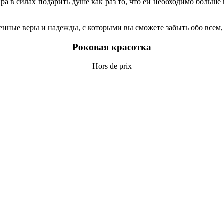
в силах подарить душе как раз то, что ей необходимо больше в
нные веры и надежды, с которыми вы сможете забыть обо всем, 
Роковая красотка
Hors de prix