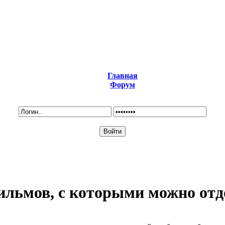
Главная
Форум
ильмов, с которыми можно от