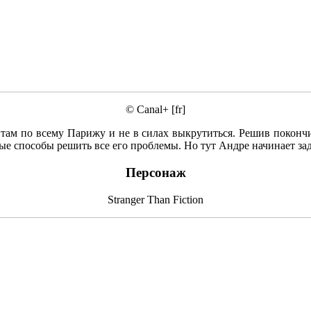
© Canal+ [fr]
ам по всему Парижу и не в силах выкрутиться. Решив покончит
 способы решить все его проблемы. Но тут Андре начинает зада
Персонаж
Stranger Than Fiction