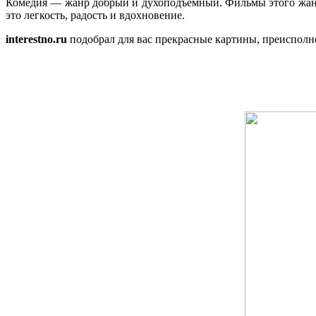
Комедия — жанр добрый и духоподъемный. Фильмы этого жанра 
это легкость, радость и вдохновение.
interestno.ru
подобрал для вас прекрасные картины, преисполне