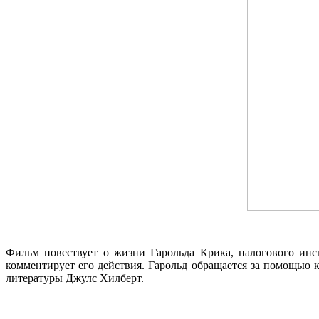
Фильм повествует о жизни Гарольда Крика, налогового инс
комментирует его действия. Гарольд обращается за помощью к
литературы Джулс Хилберт.