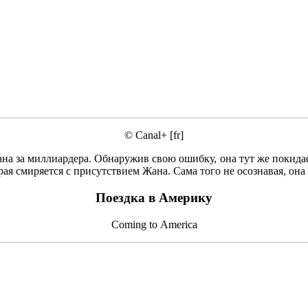
© Canal+ [fr]
а за миллиардера. Обнаружив свою ошибку, она тут же покидает
ая смиряется с присутствием Жана. Сама того не осознавая, она
Поездка в Америку
Coming to America