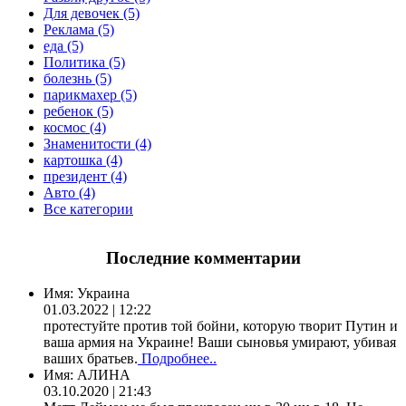
Для девочек (5)
Реклама (5)
еда (5)
Политика (5)
болезнь (5)
парикмахер (5)
ребенок (5)
космос (4)
Знаменитости (4)
картошка (4)
президент (4)
Авто (4)
Все категории
Последние комментарии
Имя:
Украина
01.03.2022 | 12:22
протестуйте против той бойни, которую творит Путин и
ваша армия на Украине! Ваши сыновья умирают, убивая
ваших братьев.
Подробнее..
Имя:
АЛИНА
03.10.2020 | 21:43