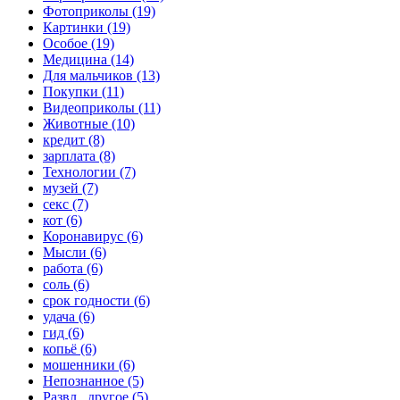
Фотоприколы (19)
Картинки (19)
Особое (19)
Медицина (14)
Для мальчиков (13)
Покупки (11)
Видеоприколы (11)
Животные (10)
кредит (8)
зарплата (8)
Технологии (7)
музей (7)
секс (7)
кот (6)
Коронавирус (6)
Мысли (6)
работа (6)
соль (6)
срок годности (6)
удача (6)
гид (6)
копьё (6)
мошенники (6)
Непознанное (5)
Развл., другое (5)