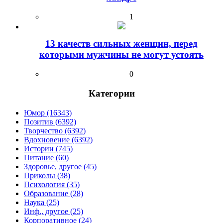
1
13 качеств сильных женщин, перед
которыми мужчины не могут устоять
0
Категории
Юмор (16343)
Позитив (6392)
Творчество (6392)
Вдохновение (6392)
Истории (745)
Питание (60)
Здоровье, другое (45)
Приколы (38)
Психология (35)
Образование (28)
Наука (25)
Инф., другое (25)
Корпоративное (24)