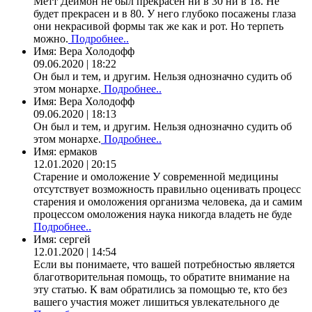
Метт Деймон не был прекрасен ни в 30 ни в 18. Не
будет прекрасен и в 80. У него глубоко посажены глаза
они некрасивой формы так же как и рот. Но терпеть
можно.
Подробнее..
Имя:
Вера Холодофф
09.06.2020 | 18:22
Он был и тем, и другим. Нельзя однозначно судить об
этом монархе.
Подробнее..
Имя:
Вера Холодофф
09.06.2020 | 18:13
Он был и тем, и другим. Нельзя однозначно судить об
этом монархе.
Подробнее..
Имя:
ермаков
12.01.2020 | 20:15
Старение и омоложение У современной медицины
отсутствует возможность правильно оценивать процесс
старения и омоложения организма человека, да и самим
процессом омоложения наука никогда владеть не буде
Подробнее..
Имя:
сергей
12.01.2020 | 14:54
Если вы понимаете, что вашей потребностью является
благотворительная помощь, то обратите внимание на
эту статью. К вам обратились за помощью те, кто без
вашего участия может лишиться увлекательного де