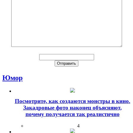
Юмор
Посмотрите, как создаются монстры в кино.
Закадровые фото наконец объясняют,
почему получается так реалистично
4