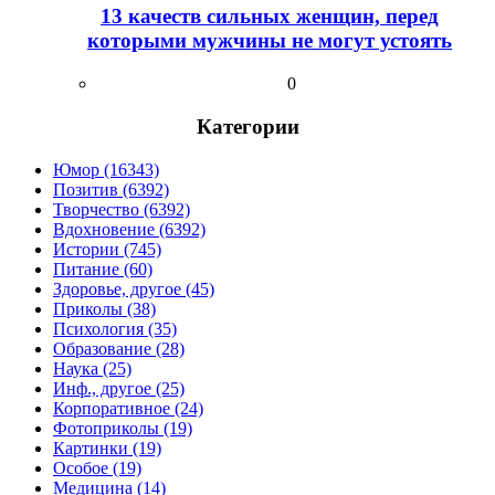
13 качеств сильных женщин, перед
которыми мужчины не могут устоять
0
Категории
Юмор (16343)
Позитив (6392)
Творчество (6392)
Вдохновение (6392)
Истории (745)
Питание (60)
Здоровье, другое (45)
Приколы (38)
Психология (35)
Образование (28)
Наука (25)
Инф., другое (25)
Корпоративное (24)
Фотоприколы (19)
Картинки (19)
Особое (19)
Медицина (14)