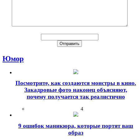
Юмор
Посмотрите, как создаются монстры в кино.
Закадровые фото наконец объясняют,
почему получается так реалистично
4
9 ошибок маникюра, которые портят ваш
образ