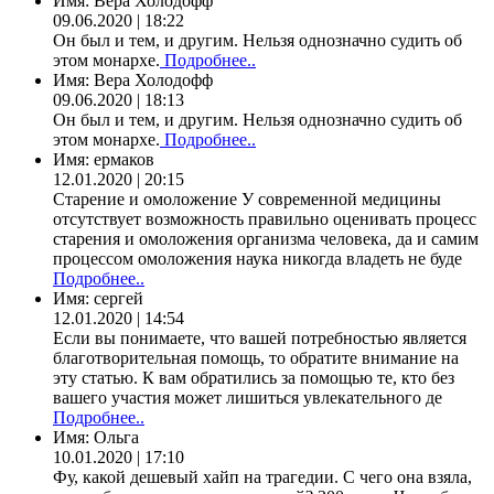
Имя:
Вера Холодофф
09.06.2020 | 18:22
Он был и тем, и другим. Нельзя однозначно судить об
этом монархе.
Подробнее..
Имя:
Вера Холодофф
09.06.2020 | 18:13
Он был и тем, и другим. Нельзя однозначно судить об
этом монархе.
Подробнее..
Имя:
ермаков
12.01.2020 | 20:15
Старение и омоложение У современной медицины
отсутствует возможность правильно оценивать процесс
старения и омоложения организма человека, да и самим
процессом омоложения наука никогда владеть не буде
Подробнее..
Имя:
сергей
12.01.2020 | 14:54
Если вы понимаете, что вашей потребностью является
благотворительная помощь, то обратите внимание на
эту статью. К вам обратились за помощью те, кто без
вашего участия может лишиться увлекательного де
Подробнее..
Имя:
Ольга
10.01.2020 | 17:10
Фу, какой дешевый хайп на трагедии. С чего она взяла,