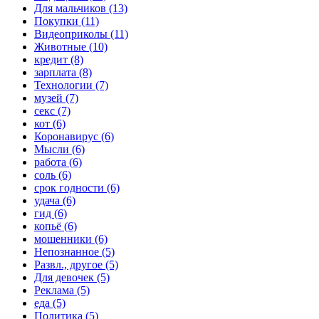
Для мальчиков (13)
Покупки (11)
Видеоприколы (11)
Животные (10)
кредит (8)
зарплата (8)
Технологии (7)
музей (7)
секс (7)
кот (6)
Коронавирус (6)
Мысли (6)
работа (6)
соль (6)
срок годности (6)
удача (6)
гид (6)
копьё (6)
мошенники (6)
Непознанное (5)
Развл., другое (5)
Для девочек (5)
Реклама (5)
еда (5)
Политика (5)