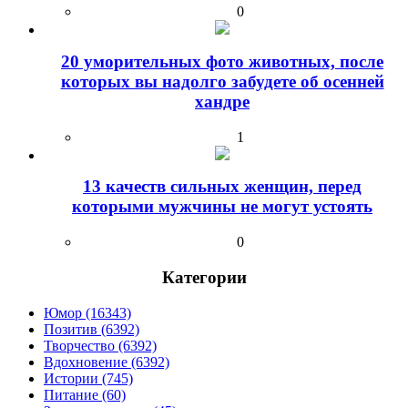
0
20 уморительных фото животных, после
которых вы надолго забудете об осенней
хандре
1
13 качеств сильных женщин, перед
которыми мужчины не могут устоять
0
Категории
Юмор (16343)
Позитив (6392)
Творчество (6392)
Вдохновение (6392)
Истории (745)
Питание (60)