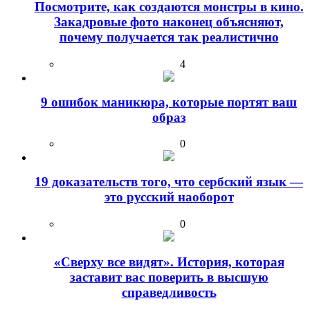
Посмотрите, как создаются монстры в кино.
Закадровые фото наконец объясняют,
почему получается так реалистично
4
9 ошибок маникюра, которые портят ваш
образ
0
19 доказательств того, что сербский язык —
это русский наоборот
0
«Сверху все видят». История, которая
заставит вас поверить в высшую
справедливость