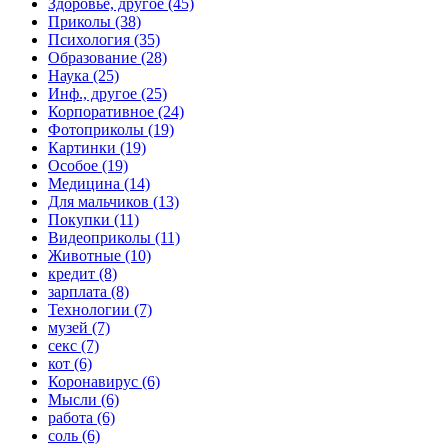
Здоровье, другое (45)
Приколы (38)
Психология (35)
Образование (28)
Наука (25)
Инф., другое (25)
Корпоративное (24)
Фотоприколы (19)
Картинки (19)
Особое (19)
Медицина (14)
Для мальчиков (13)
Покупки (11)
Видеоприколы (11)
Животные (10)
кредит (8)
зарплата (8)
Технологии (7)
музей (7)
секс (7)
кот (6)
Коронавирус (6)
Мысли (6)
работа (6)
соль (6)