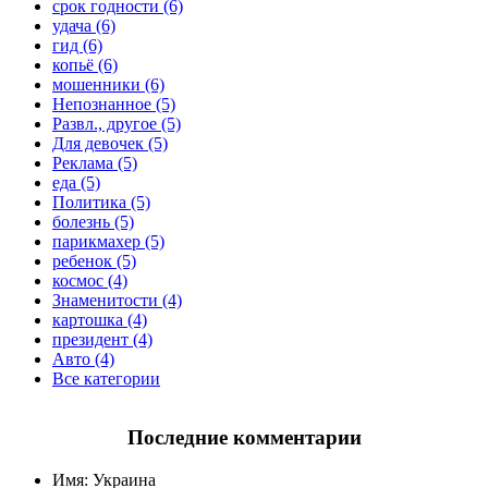
срок годности (6)
удача (6)
гид (6)
копьё (6)
мошенники (6)
Непознанное (5)
Развл., другое (5)
Для девочек (5)
Реклама (5)
еда (5)
Политика (5)
болезнь (5)
парикмахер (5)
ребенок (5)
космос (4)
Знаменитости (4)
картошка (4)
президент (4)
Авто (4)
Все категории
Последние комментарии
Имя:
Украина