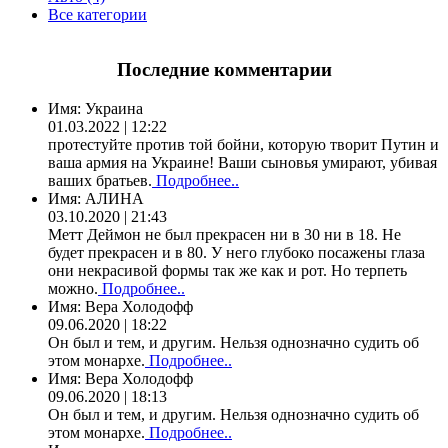
Все категории
Последние комментарии
Имя:
Украина
01.03.2022 | 12:22
протестуйте против той бойни, которую творит Путин и
ваша армия на Украине! Ваши сыновья умирают, убивая
ваших братьев.
Подробнее..
Имя:
АЛИНА
03.10.2020 | 21:43
Метт Деймон не был прекрасен ни в 30 ни в 18. Не
будет прекрасен и в 80. У него глубоко посажены глаза
они некрасивой формы так же как и рот. Но терпеть
можно.
Подробнее..
Имя:
Вера Холодофф
09.06.2020 | 18:22
Он был и тем, и другим. Нельзя однозначно судить об
этом монархе.
Подробнее..
Имя:
Вера Холодофф
09.06.2020 | 18:13
Он был и тем, и другим. Нельзя однозначно судить об
этом монархе.
Подробнее..