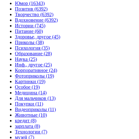
Юмор (16343)
Позитив (6392)
Творчество (6392)
Вдохновение (6392)
Истории (745)
Питание (60)
Здоровье, другое (45)
Приколы (38)
Психология (35)
Образование (28)
Наука (25)
Инф., другое (25)
Корпоративное (24)
Фотоприколы (19)
Картинки (19)
Особое (19)
Медицина (14)
Для мальчиков (13)
Покупки (11)
Видеоприколы (11)
Животные (10)
кредит (8)
зарплата (8)
Технологии (7)
музей (7)