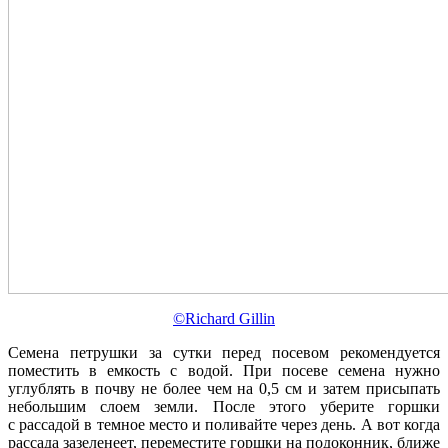
©Richard Gillin
Семена петрушки за сутки перед посевом рекомендуется
поместить в емкость с водой. При посеве семена нужно
углублять в почву не более чем на 0,5 см и затем присыпать
небольшим слоем земли. После этого уберите горшки
с рассадой в темное место и поливайте через день. А вот когда
рассада зазеленеет, переместите горшки на подоконник, ближе