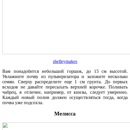
shelleymakes
Вам понадобится небольшой горшок, до 15 см высотой.
Увлажните почву из пульверизатора и заложите несколько
семян. Сверху распределите еще 1 см грунта. До первых
всходов не давайте пересыхать верхней корочке. Поливать
чабрец, в отличие, например, от кинзы, следует умеренно.
Каждый новый полив должен осуществляться тогда, когда
почва уже подсохла.
Мелисса