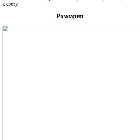
к свету.
Розмарин