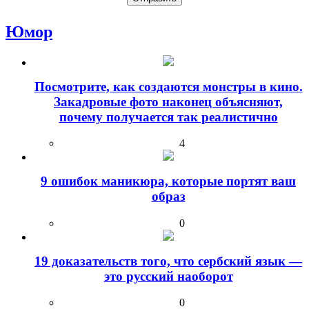
Юмор
Посмотрите, как создаются монстры в кино.
Закадровые фото наконец объясняют,
почему получается так реалистично
4
9 ошибок маникюра, которые портят ваш
образ
0
19 доказательств того, что сербский язык —
это русский наоборот
0