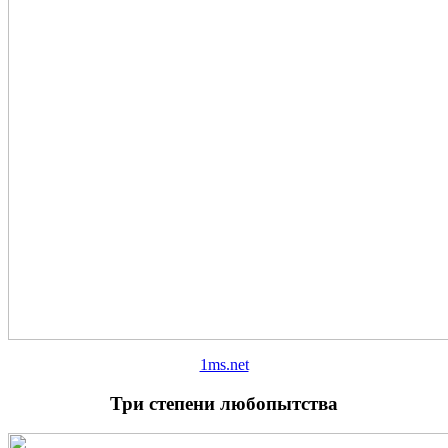
1ms.net
Три степени любопытства