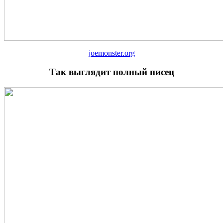
joemonster.org
Так выглядит полный писец