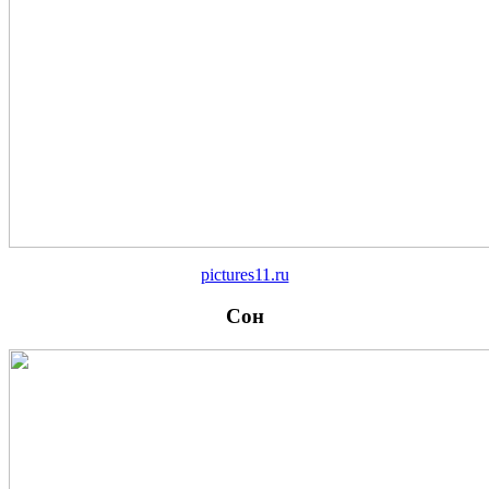
pictures11.ru
Сон