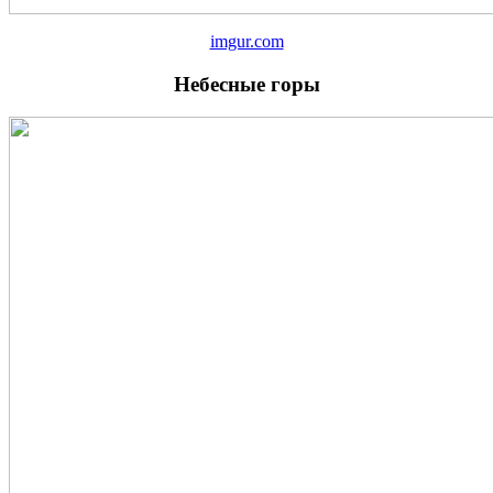
imgur.com
Небесные горы