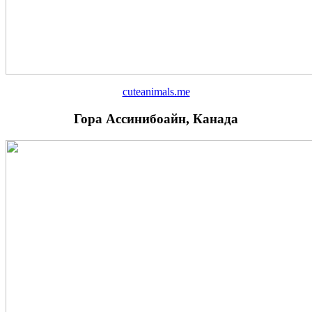
cuteanimals.me
Гора Ассинибоайн, Канада