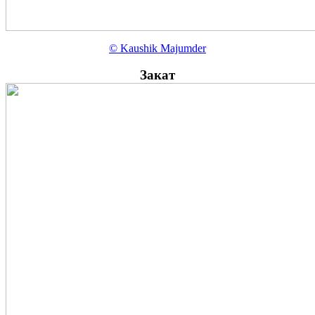
© Kaushik Majumder
Закат