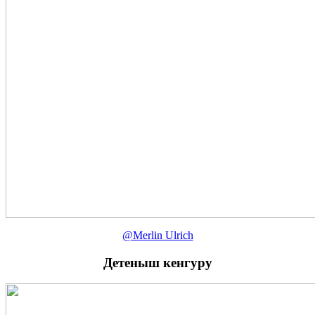
@Merlin Ulrich
Детеныш кенгуру