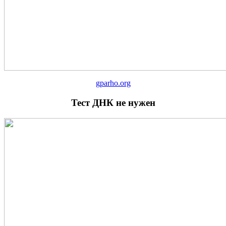
gparho.org
Тест ДНК не нужен