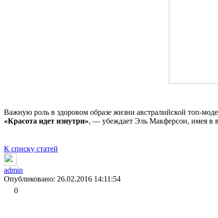
Важную роль в здоровом образе жизни австралийской топ-модел
«Красота идет изнутри»
, — убеждает Эль Макферсон, имея в в
К списку статей
admin
Опубликовано: 26.02.2016 14:11:54
0