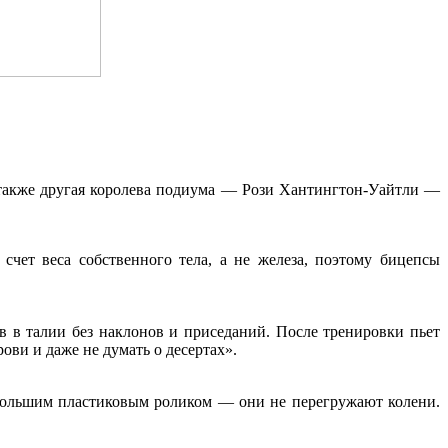
 также другая королева подиума — Рози Хантингтон-Уайтли —
ет веса собственного тела, а не железа, поэтому бицепсы
ов в талии без наклонов и приседаний. После тренировки пьет
ови и даже не думать о десертах».
большим пластиковым роликом — они не перегружают колени.