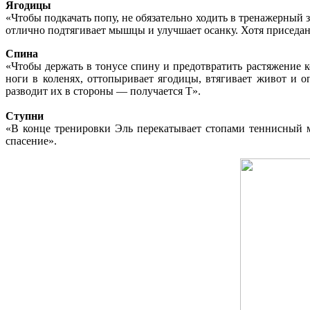
Ягодицы
«Чтобы подкачать попу, не обязательно ходить в тренажерный 
отлично подтягивает мышцы и улучшает осанку. Хотя приседан
Спина
«Чтобы держать в тонусе спину и предотвратить растяжение к
ноги в коленях, оттопыривает ягодицы, втягивает живот и о
разводит их в стороны — получается T».
Ступни
«В конце тренировки Эль перекатывает стопами теннисный 
спасение».