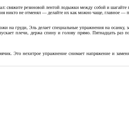
зал: свяжите резиновой лентой лодыжки между собой и шагайте 
ия никто не отменял — делайте их как можно чаще, главное — 
ожи на груди, Эль делает специальные упражнения на осанку, 
пускает плечи, держа спину и голову прямо. Пятнадцать раз по
мячик. Это нехитрое упражнение снимает напряжение и заменя