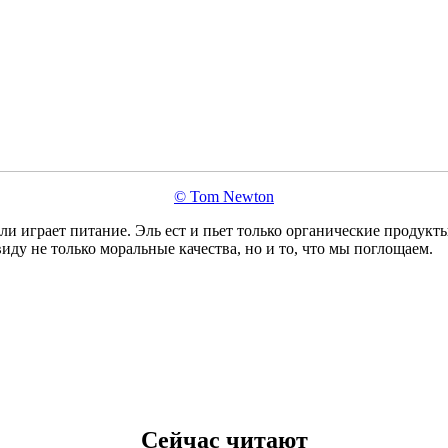
© Tom Newton
и играет питание. Эль ест и пьет только органические продукты
иду не только моральные качества, но и то, что мы поглощаем.
Сейчас читают