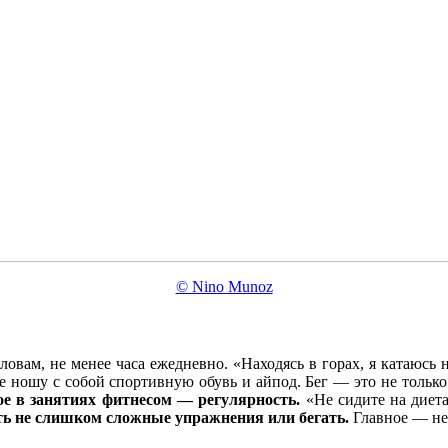
© Nino Munoz
овам, не менее часа ежедневно. «Находясь в горах, я катаюсь
зде ношу с собой спортивную обувь и айпод. Бег — это не толь
ое в занятиях фитнесом — регулярность.
«Не сидите на диета
ь не слишком сложные упражнения или бегать.
Главное — не 