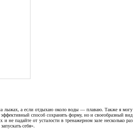
 на лыжах, а если отдыхаю около воды — плаваю. Также я могу
ко эффективный способ сохранять форму, но и своеобразный вид
х и не падайте от усталости в тренажерном зале несколько раз
запускать себя».