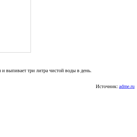
 и выпивает три литра чистой воды в день.
Источник:
adme.ru