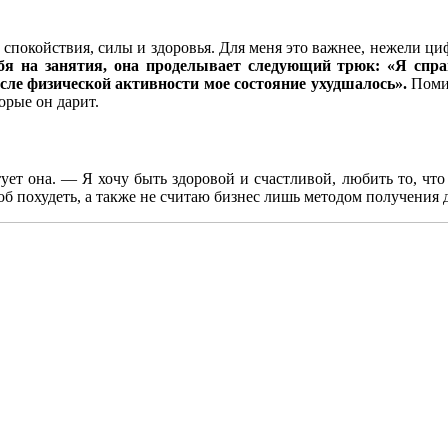
 спокойствия, силы и здоровья. Для меня это важнее, нежели ци
бя на занятия, она проделывает следующий трюк: «Я спра
осле физической активности мое состояние ухудшалось».
Помим
орые он дарит.
ет она. — Я хочу быть здоровой и счастливой, любить то, что 
об похудеть, а также не считаю бизнес лишь методом получения 